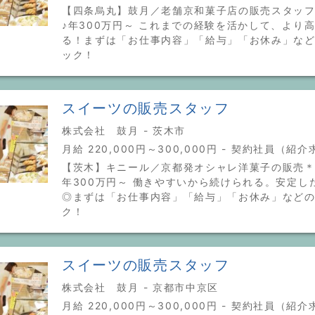
【四条烏丸】鼓月／老舗京和菓子店の販売スタッ
♪年300万円～ これまでの経験を活かして、より
る！まずは「お仕事内容」「給与」「お休み」な
ック！
スイーツの販売スタッフ
株式会社 鼓月 - 茨木市
月給 220,000円～300,000円 - 契約社員（紹
【茨木】キニール／京都発オシャレ洋菓子の販売＊
年300万円～ 働きやすいから続けられる。安定し
◎まずは「お仕事内容」「給与」「お休み」など
ク！
スイーツの販売スタッフ
株式会社 鼓月 - 京都市中京区
月給 220,000円～300,000円 - 契約社員（紹