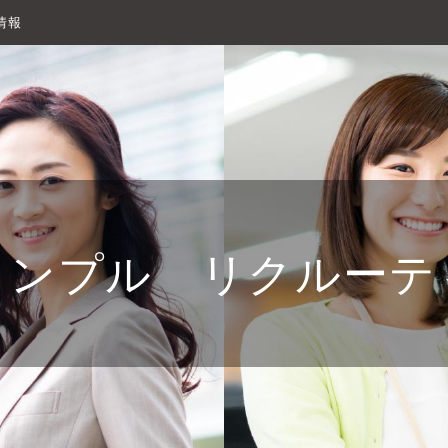
情報
ィンプル リクルーテ