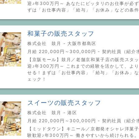
迎♪年300万円～ あなたにピッタリのお仕事が必
ずは「お仕事内容」「給与」「お休み」などの条
和菓子の販売スタッフ
株式会社 鼓月 - 大阪市都島区
月給 220,000円～300,000円 - 契約社員（紹
【京阪モール】鼓月／老舗京和菓子店の販売スタ
迎♪年300万円～ これまでの経験を活かして、よ
せる！まずは「お仕事内容」「給与」「お休み」
ェック！
スイーツの販売スタッフ
株式会社 鼓月 - 港区
月給 220,000円～300,000円 - 契約社員（紹
【ミッドタウン】キニール／京都発オシャレ洋菓
験歓迎♪年300万円～ 働きやすいから続けられる