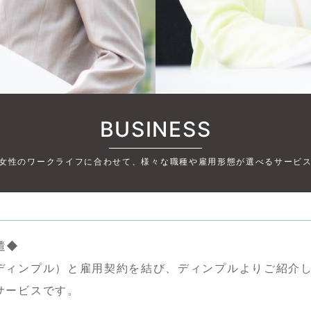
BUSINESS
女性のワークライフに合わせて、様々な職種や雇用形態が選べるサービ
遣◆
ディンプル）と雇用契約を結び、ディンプルよりご紹介
サービスです。