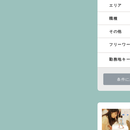
エリア
職種
その他
フリーワ
勤務地キ
条件に