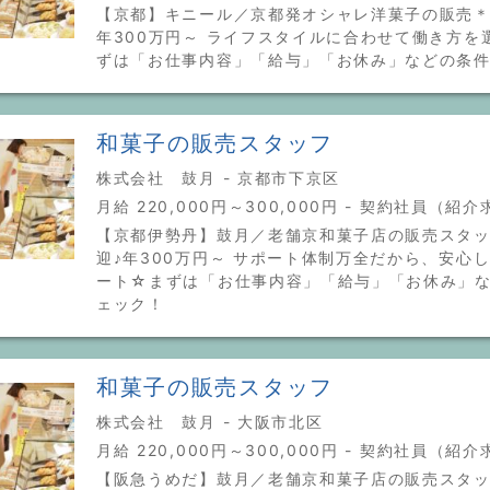
【京都】キニール／京都発オシャレ洋菓子の販売＊
年300万円～ ライフスタイルに合わせて働き方を
ずは「お仕事内容」「給与」「お休み」などの条
和菓子の販売スタッフ
株式会社 鼓月 - 京都市下京区
月給 220,000円～300,000円 - 契約社員（紹
【京都伊勢丹】鼓月／老舗京和菓子店の販売スタ
迎♪年300万円～ サポート体制万全だから、安心
ート☆まずは「お仕事内容」「給与」「お休み」
ェック！
和菓子の販売スタッフ
株式会社 鼓月 - 大阪市北区
月給 220,000円～300,000円 - 契約社員（紹
【阪急うめだ】鼓月／老舗京和菓子店の販売スタ