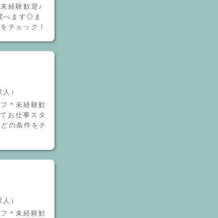
未経験歓迎♪
選べます◎ま
件をチェック！
介求人）
ッフ＊未経験歓
してお仕事スタ
などの条件をチ
介求人）
ッフ＊未経験歓