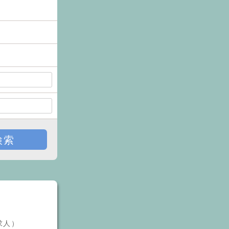
検索
介求人）