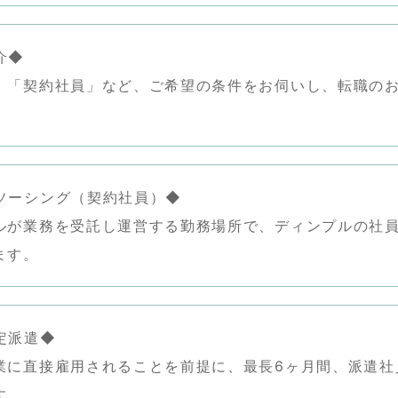
介◆
」「契約社員」など、ご希望の条件をお伺いし、転職の
ソーシング（契約社員）◆
ルが業務を受託し運営する勤務場所で、ディンプルの社
ます。
定派遣◆
業に直接雇用されることを前提に、最長6ヶ月間、派遣社
す。