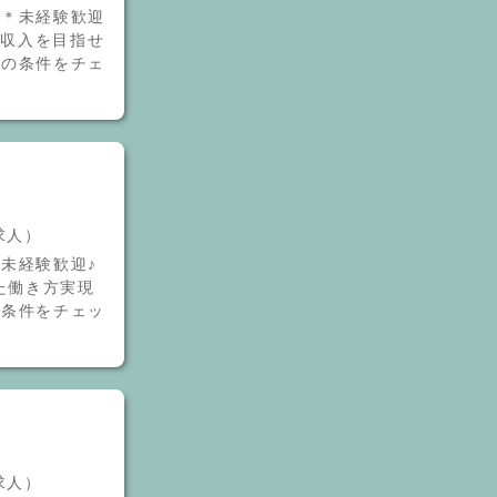
フ＊未経験歓迎
高収入を目指せ
どの条件をチェ
介求人）
未経験歓迎♪
た働き方実現
の条件をチェッ
介求人）