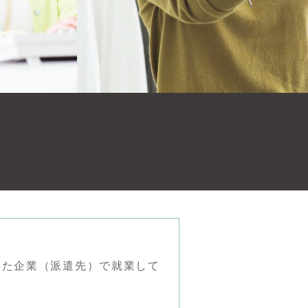
ス
した企業（派遣先）で就業して