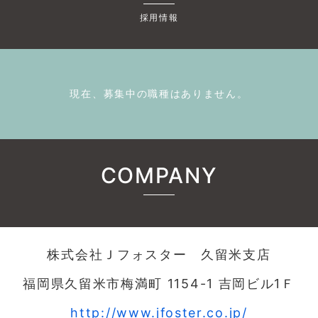
採用情報
現在、募集中の職種はありません。
COMPANY
株式会社Ｊフォスター 久留米支店
福岡県久留米市梅満町 1154-1 吉岡ビル1Ｆ
http://www.jfoster.co.jp/