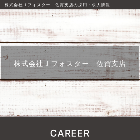
株式会社Ｊフォスター 佐賀支店の採用・求人情報
株式会社Ｊフォスター 佐賀支店
CAREER