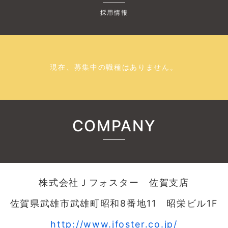
採用情報
現在、募集中の職種はありません。
COMPANY
株式会社Ｊフォスター 佐賀支店
佐賀県武雄市武雄町昭和8番地11 昭栄ビル1F
http://www.jfoster.co.jp/