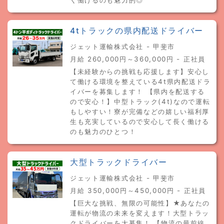
く働けるのも魅力的◎
4tトラックの県内配送ドライバー
ジェット運輸株式会社 - 甲斐市
月給 260,000円～360,000円 - 正社員
【未経験からの挑戦も応援します】安心し
て働ける環境を整えている4t県内配送ドラ
イバーを募集します！ 【県内を配送する
ので安心！】中型トラック(4t)なので運転
もしやすい！寮が完備などの嬉しい福利厚
生も充実しているので安心して長く働ける
のも魅力のひとつ！
大型トラックドライバー
ジェット運輸株式会社 - 甲斐市
月給 350,000円～450,000円 - 正社員
【巨大な挑戦、無限の可能性】★あなたの
運転が物流の未来を変えます！大型トラッ
クドライバーを大募集！ 【物流の最前線