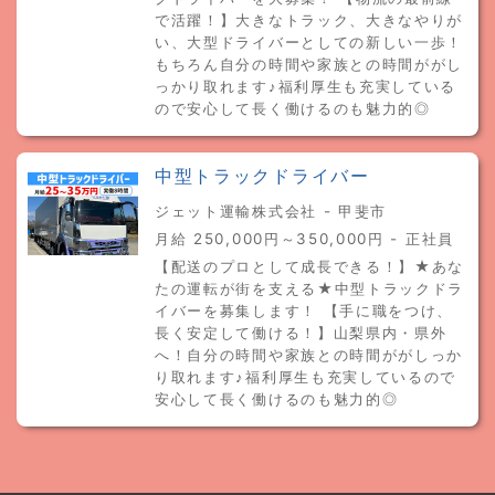
で活躍！】大きなトラック、大きなやりが
い、大型ドライバーとしての新しい一歩！
もちろん自分の時間や家族との時間ががし
っかり取れます♪福利厚生も充実している
ので安心して長く働けるのも魅力的◎
中型トラックドライバー
ジェット運輸株式会社 - 甲斐市
月給 250,000円～350,000円 - 正社員
【配送のプロとして成長できる！】★あな
たの運転が街を支える★中型トラックドラ
イバーを募集します！ 【手に職をつけ、
長く安定して働ける！】山梨県内・県外
へ！自分の時間や家族との時間ががしっか
り取れます♪福利厚生も充実しているので
安心して長く働けるのも魅力的◎