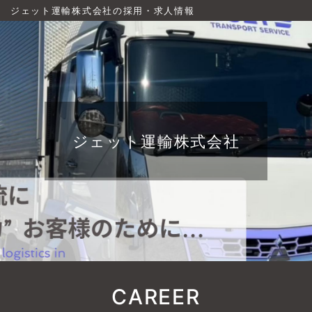
ジェット運輸株式会社の採用・求人情報
ジェット運輸株式会社
CAREER