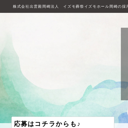
株式会社出雲殿岡崎法人 イズモ葬祭イズモホール岡崎の採
応募はコチラからも♪