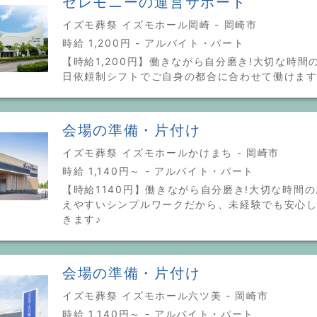
セレモニーの運営サポート
イズモ葬祭 イズモホール岡崎 - 岡崎市
時給 1,200円 - アルバイト・パート
【時給1,200円】働きながら自分磨き!大切な時間の
日依頼制シフトでご自身の都合に合わせて働けま
会場の準備・片付け
イズモ葬祭 イズモホールかけまち - 岡崎市
時給 1,140円～ - アルバイト・パート
【時給1140円】働きながら自分磨き!大切な時間の
えやすいシンプルワークだから、未経験でも安心
きます♪
会場の準備・片付け
イズモ葬祭 イズモホール六ツ美 - 岡崎市
時給 1,140円～ - アルバイト・パート