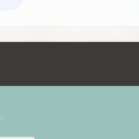
送信内容の確認
送信内容をご確認下さい。
内容を修正する場合は「戻る」、送信
ければ「送信」ボタンをクリックして
利用規約
および
プライバシーポリシー
ただいたうえで、お問い合わせくだ
せください>
戻る
送信
ださい>
確認
い。