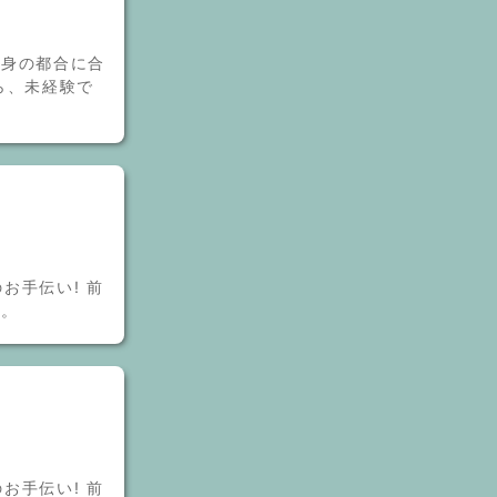
自身の都合に合
ら、未経験で
お手伝い! 前
す。
お手伝い! 前