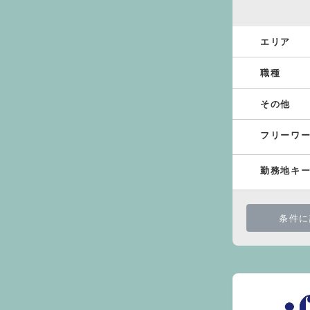
エリア
職種
その他
フリーワ
勤務地キ
条件に