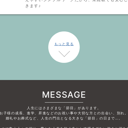
きます♪
もっと見る
MESSAGE
人生にはさまざまな「節目」があります。
お子様の成長、進学、昇進などのお祝い事や大切な方との出会い、別れ
婚礼やお葬式など、人生の門出となる大きな「節目」の日まで…。