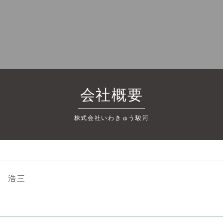
会社概要
株式会社いわきゅう駿河
野 浩三