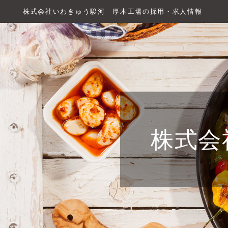
株式会社いわきゅう駿河 厚木工場の採用・求人情報
株式会