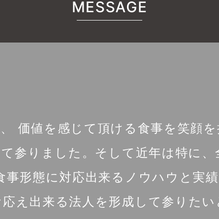
MESSAGE
く、 価値を感じて頂ける食事を笑顔
て参りました。そして近年は特に、
の食事形態に対応出来るノウハウと実績
お応え出来る法人を形成して参りたい