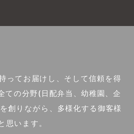
を持ってお届けし、そして信頼を得
全ての分野(日配弁当、幼稚園、企
を創りながら、多様化する御客様
と思います。