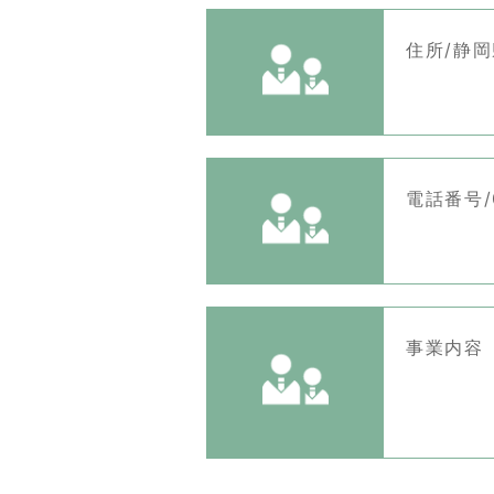
住所/静岡
電話番号/0
事業内容
◆セン
◆委