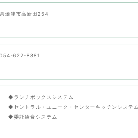
県焼津市高新田254
54-622-8881
 ◆ランチボックスシステム
トラル・ユニーク・センターキッチンシステ
託給食システム