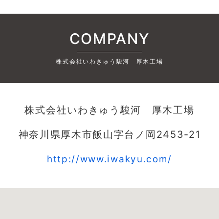
COMPANY
株式会社いわきゅう駿河 厚木工場
株式会社いわきゅう駿河 厚木工場
神奈川県厚木市飯山字台ノ岡2453-21
http://www.iwakyu.com/