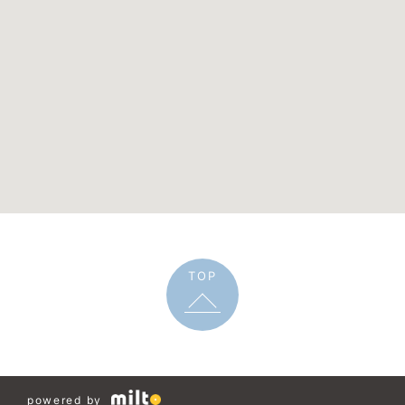
TOP
powered by