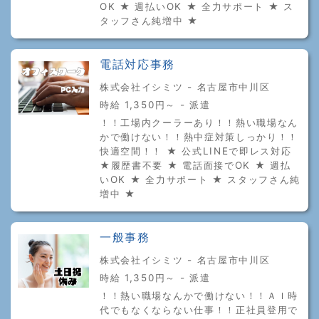
OK ★ 週払いOK ★ 全力サポート ★ ス
タッフさん純増中 ★
電話対応事務
株式会社イシミツ - 名古屋市中川区
時給 1,350円～ - 派遣
！！工場内クーラーあり！！熱い職場なん
かで働けない！！熱中症対策しっかり！！
快適空間！！ ★ 公式LINEで即レス対応
★履歴書不要 ★ 電話面接でOK ★ 週払
いOK ★ 全力サポート ★ スタッフさん純
増中 ★
一般事務
株式会社イシミツ - 名古屋市中川区
時給 1,350円～ - 派遣
！！熱い職場なんかで働けない！！ＡＩ時
代でもなくならない仕事！！正社員登用で