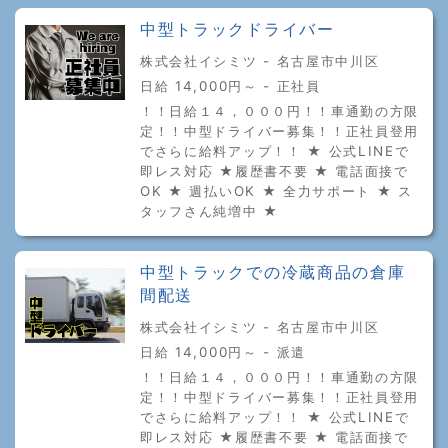
中型トラックドライバー
株式会社イシミツ - 名古屋市中川区
日給 14,000円～ - 正社員
！！日給１４，０００円！！車通勤の方限
定！！中型ドライバー募集！！正社員登用
でさらに給料アップ！！ ★ 公式LINEで
即レス対応 ★履歴書不要 ★ 電話面接で
OK ★ 週払いOK ★ 全力サポート ★ ス
タッフさん純増中 ★
中型トラックでの冷蔵商品の倉庫
間配送
株式会社イシミツ - 名古屋市中川区
日給 14,000円～ - 派遣
！！日給１４，０００円！！車通勤の方限
定！！中型ドライバー募集！！正社員登用
でさらに給料アップ！！ ★ 公式LINEで
即レス対応 ★履歴書不要 ★ 電話面接で