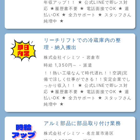
年収アップ！！ ★ 公式LINEで即レス対
応 ★履歴書不要 ★ 電話面接でOK ★ 週
払いOK ★ 全力サポート ★ スタッフさん
純増中 ★
リーチリフトでの冷蔵庫内の整
理・納入搬出
株式会社イシミツ - 岩倉市
時給 1,350円～ - 派遣
！！熱い工場なんて時代遅れ！！空調j完
備で涼しく仕事ができる！！安定企業でし
っかり収入！！ ★ 公式LINEで即レス対
応 ★履歴書不要 ★ 電話面接でOK ★ 週
払いOK ★ 全力サポート ★ スタッフさん
純増中 ★
アルミ部品に部品取り付け業務
株式会社イシミツ - 名古屋市港区