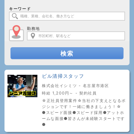
キーワード
勤務地
検索
ビル清掃スタッフ
株式会社イシミツ - 名古屋市港区
時給 1,200円～ - 契約社員
☆正社員登用案件☆当社の下支えとなるポ
ジションです！一緒に働きましょう！☆
●スピード面接●スピード採用●アットホ
ームな面接●皆さんが未経験スタートです
●