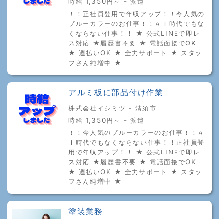
時給 1,350円～ - 派遣
！！正社員登用で年収アップ！！今人気の
ブルーカラーのお仕事！！ＡＩ時代でもな
くならない仕事！！ ★ 公式LINEで即レ
ス対応 ★履歴書不要 ★ 電話面接でOK
★ 週払いOK ★ 全力サポート ★ スタッ
フさん純増中 ★
アルミ板に部品付け作業
株式会社イシミツ - 清須市
時給 1,350円～ - 派遣
！！今人気のブルーカラーのお仕事！！Ａ
Ｉ時代でもなくならない仕事！！正社員登
用で年収アップ！！ ★ 公式LINEで即レ
ス対応 ★履歴書不要 ★ 電話面接でOK
★ 週払いOK ★ 全力サポート ★ スタッ
フさん純増中 ★
塗装業務