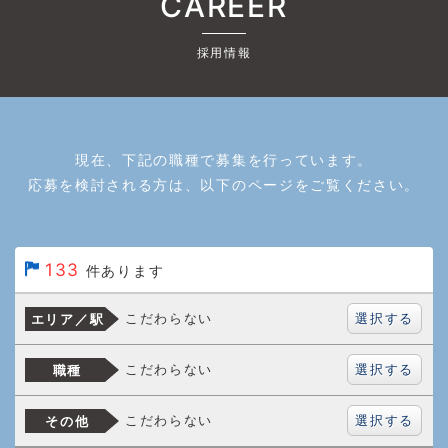
CAREER
採用情報
現在、下記の職種で募集を行っています。
応募を検討される方は、以下のページをご覧ください。
133
件あります
選択する
こだわらない
エリア／駅
選択する
こだわらない
職種
選択する
こだわらない
その他