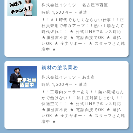
株式会社イシミツ - 名古屋市西区
時給 1,500円～ - 派遣
！！ＡＩ時代でもなくならない仕事！！正
社員登用で年収アップ！！熱い工場なんて
時代遅れ！！ ★ 公式LINEで即レス対応
★履歴書不要 ★ 電話面接でOK ★ 週払
いOK ★ 全力サポート ★ スタッフさん純
増中 ★
鋼材の塗装業務
株式会社イシミツ - あま市
時給 1,500円～ - 派遣
！！工場内クーラーあり！！熱い職場なん
かで働けない！！熱中症対策しっかり！！
快適空間！！ ★ 公式LINEで即レス対応
★履歴書不要 ★ 電話面接でOK ★ 週払
いOK ★ 全力サポート ★ スタッフさん純
増中 ★