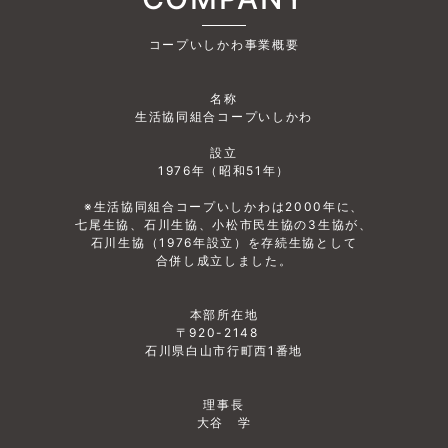
コープいしかわ事業概要
名称
生活協同組合コープいしかわ
設立
1976年（昭和51年）
※生活協同組合コープいしかわは2000年に、
七尾生協、石川生協、小松市民生協の3生協が、
石川生協（1976年設立）を存続生協として
合併し成立しました。
本部所在地
〒920-2148
石川県白山市行町西1番地
理事長
大谷 学