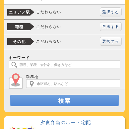
選択する
こだわらない
エリア／駅
選択する
こだわらない
職種
選択する
こだわらない
その他
キーワード
勤務地
検索
夕食弁当のルート宅配