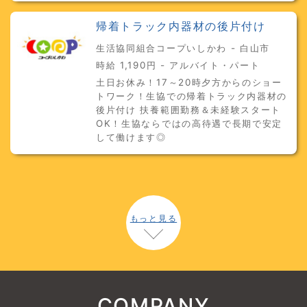
帰着トラック内器材の後片付け
生活協同組合コープいしかわ - 白山市
時給 1,190円 - アルバイト・パート
土日お休み！17～20時夕方からのショー
トワーク！生協での帰着トラック内器材の
後片付け 扶養範囲勤務＆未経験スタート
OK！生協ならではの高待遇で長期で安定
して働けます◎
もっと見る
COMPANY