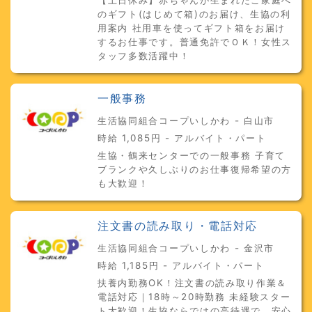
のギフト(はじめて箱)のお届け、生協の利
用案内 社用車を使ってギフト箱をお届け
するお仕事です。普通免許でＯＫ！女性ス
タッフ多数活躍中！
一般事務
生活協同組合コープいしかわ - 白山市
時給 1,085円 - アルバイト・パート
生協・鶴来センターでの一般事務 子育て
ブランクや久しぶりのお仕事復帰希望の方
も大歓迎！
注文書の読み取り・電話対応
生活協同組合コープいしかわ - 金沢市
時給 1,185円 - アルバイト・パート
扶養内勤務OK！注文書の読み取り作業＆
電話対応｜18時～20時勤務 未経験スター
ト大歓迎！生協ならではの高待遇で、安心