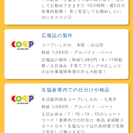
してお勤めできます◎ 1日2時間・週5日の
扶養内勤務！ 長く安定してお勤めしたい
方にオススメ◎
広報誌の製作
コープいしかわ 本部 - 白山市
時給 1,085円 - アルバイト・パート
広報誌の製作｜時給1,085円／9～17時勤
務／土日休み 子育てブランクや久しぶり
のお仕事復帰希望の方も大歓迎！
生協倉庫内での仕分けや検品
生活協同組合コープいしかわ - 七尾市
時給 1,090円 - アルバイト・パート
土日お休み！7：15～13：15のショート
ワーク！倉庫内での仕分け･検品 未経験ス
タートＯＫ！生協ならではの高待遇で長期
で安定して働けます◎