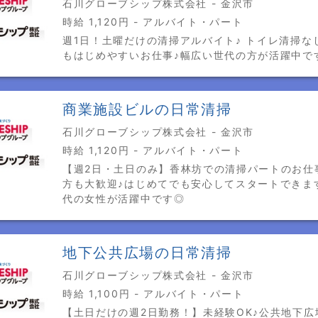
石川グローブシップ株式会社 - 金沢市
時給 1,120円 - アルバイト・パート
週1日！土曜だけの清掃アルバイト♪ トイレ清掃な
もはじめやすいお仕事♪幅広い世代の方が活躍中で
商業施設ビルの日常清掃
石川グローブシップ株式会社 - 金沢市
時給 1,120円 - アルバイト・パート
【週2日・土日のみ】香林坊での清掃パートのお仕
方も大歓迎♪はじめてでも安心してスタートできま
代の女性が活躍中です◎
地下公共広場の日常清掃
石川グローブシップ株式会社 - 金沢市
時給 1,100円 - アルバイト・パート
【土日だけの週2日勤務！】未経験OK♪公共地下広