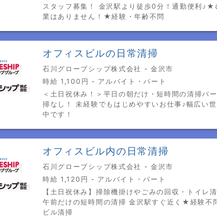
スタッフ募集！ 金沢駅より徒歩0分！通勤便利♪★
業はありません！★経験・年齢不問
オフィスビルの日常清掃
石川グローブシップ株式会社 - 金沢市
時給 1,100円 - アルバイト・パート
＜土日祝休み！＞平日の朝だけ・短時間の清掃パー
掃なし！ 未経験でもはじめやすいお仕事♪幅広い
中です！
オフィスビル内の日常清掃
石川グローブシップ株式会社 - 金沢市
時給 1,120円 - アルバイト・パート
【土日祝休み】掃除機掛けやごみの回収・トイレ
午前だけの短時間の清掃 金沢駅すぐ近く★経験不
ビル清掃