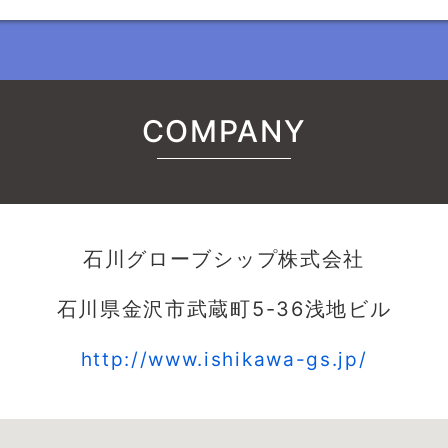
COMPANY
石川グローブシップ株式会社
石川県金沢市武蔵町5-36浅地ビル
http://www.ishikawa-gs.jp/