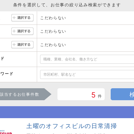
条件を選択して、お仕事の絞り込み検索ができます
こだわらない
駅
こだわらない
こだわらない
ード
ーワード
5
該当するお仕事件数
件
土曜のオフィスビルの日常清掃