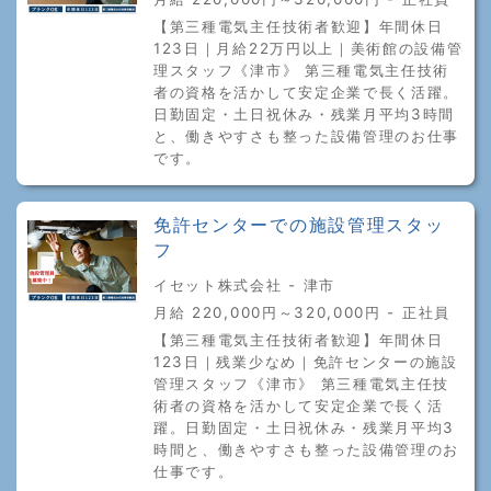
【第三種電気主任技術者歓迎】年間休日
123日｜月給22万円以上｜美術館の設備管
理スタッフ《津市》 第三種電気主任技術
者の資格を活かして安定企業で長く活躍。
日勤固定・土日祝休み・残業月平均3時間
と、働きやすさも整った設備管理のお仕事
です。
免許センターでの施設管理スタッ
フ
イセット株式会社 - 津市
月給 220,000円～320,000円 - 正社員
【第三種電気主任技術者歓迎】年間休日
123日｜残業少なめ｜免許センターの施設
管理スタッフ《津市》 第三種電気主任技
術者の資格を活かして安定企業で長く活
躍。日勤固定・土日祝休み・残業月平均3
時間と、働きやすさも整った設備管理のお
仕事です。