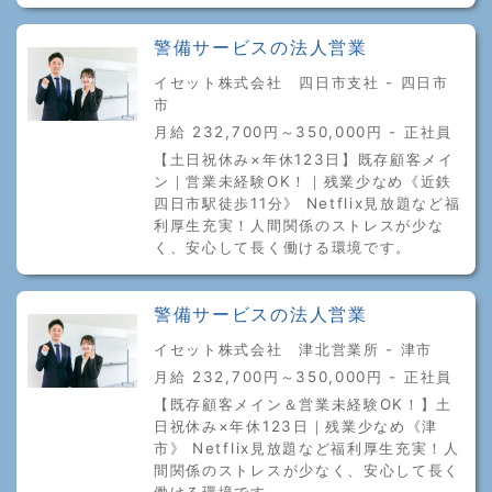
警備サービスの法人営業
イセット株式会社 四日市支社 - 四日市
市
月給 232,700円～350,000円 - 正社員
【土日祝休み×年休123日】既存顧客メイ
ン｜営業未経験OK！｜残業少なめ《近鉄
四日市駅徒歩11分》 Netflix見放題など福
利厚生充実！人間関係のストレスが少な
く、安心して長く働ける環境です。
警備サービスの法人営業
イセット株式会社 津北営業所 - 津市
月給 232,700円～350,000円 - 正社員
【既存顧客メイン＆営業未経験OK！】土
日祝休み×年休123日｜残業少なめ《津
市》 Netflix見放題など福利厚生充実！人
間関係のストレスが少なく、安心して長く
働ける環境です。