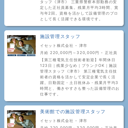
タッフ《津市》 三重県警察本部勤務の安
定した正社員募集。残業月平均3時間、賞
与年2回。資格を活かして設備管理のプロ
として長く活躍できる環境です。
施設管理スタッフ
イセット株式会社 - 津市
月給 220,000円～320,000円 - 正社員
【第三種電気主任技術者歓迎】年間休日
123日｜残業少なめ｜ブランクOK｜施設
管理スタッフ《津市》 第三種電気主任技
術者の資格を活かして安定企業で長く活
躍。日勤固定・土日祝休み・残業月平均3
時間と、働きやすさも整った設備管理のお
仕事です。
美術館での施設管理スタッフ
イセット株式会社 - 津市
月給 220,000円～320,000円 - 正社員