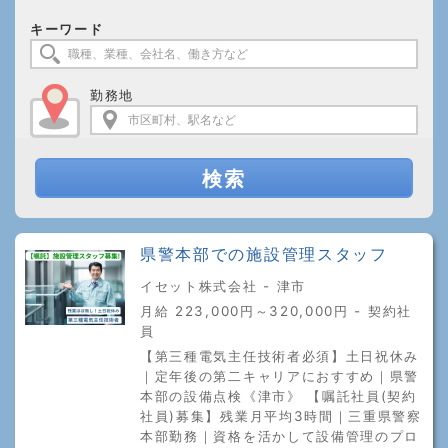
キーワード
勤務地
検索
県警本部での施設管理スタッフ
イセット株式会社 - 津市
月給 223,000円～320,000円 - 契約社
員
【第三種電気主任技術者必須】土日祝休み
｜定年後の第二キャリアにおすすめ｜県警
本部の設備点検《津市》 【嘱託社員(契約
社員)募集】残業月平均3時間｜三重県警察
本部勤務｜資格を活かして設備管理のプロ