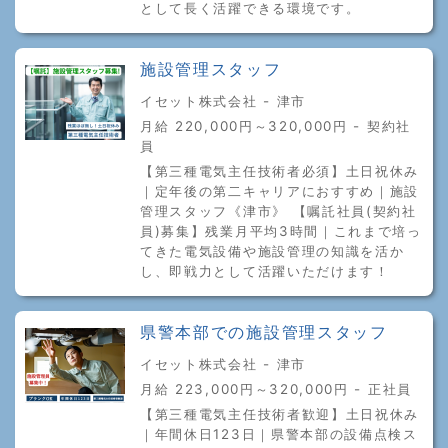
として長く活躍できる環境です。
施設管理スタッフ
イセット株式会社 - 津市
月給 220,000円～320,000円 - 契約社
員
【第三種電気主任技術者必須】土日祝休み
｜定年後の第二キャリアにおすすめ｜施設
管理スタッフ《津市》 【嘱託社員(契約社
員)募集】残業月平均3時間｜これまで培っ
てきた電気設備や施設管理の知識を活か
し、即戦力として活躍いただけます！
県警本部での施設管理スタッフ
イセット株式会社 - 津市
月給 223,000円～320,000円 - 正社員
【第三種電気主任技術者歓迎】土日祝休み
｜年間休日123日｜県警本部の設備点検ス