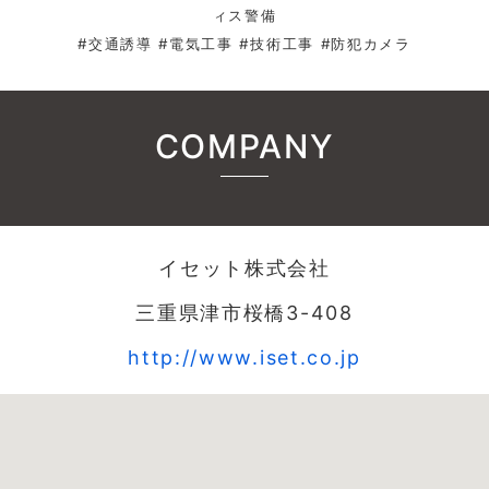
ィス警備
#交通誘導 #電気工事 #技術工事 #防犯カメラ
COMPANY
イセット株式会社
三重県津市桜橋3-408
http://www.iset.co.jp