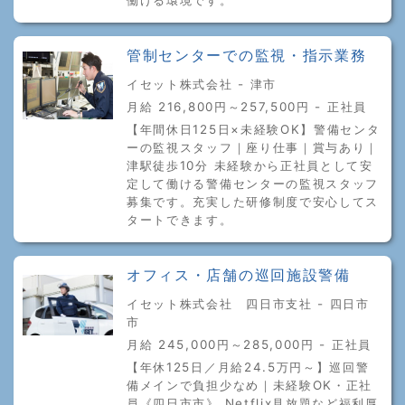
管制センターでの監視・指示業務
イセット株式会社 - 津市
月給 216,800円～257,500円 - 正社員
【年間休日125日×未経験OK】警備センタ
ーの監視スタッフ｜座り仕事｜賞与あり｜
津駅徒歩10分 未経験から正社員として安
定して働ける警備センターの監視スタッフ
募集です。充実した研修制度で安心してス
タートできます。
オフィス・店舗の巡回施設警備
イセット株式会社 四日市支社 - 四日市
市
月給 245,000円～285,000円 - 正社員
【年休125日／月給24.5万円～】巡回警
備メインで負担少なめ｜未経験OK・正社
員《四日市市》 Netflix見放題など福利厚