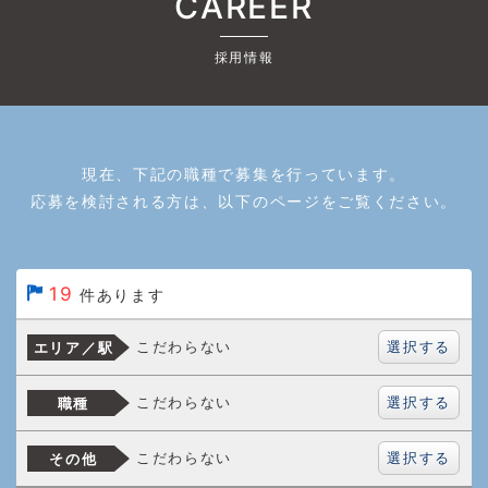
CAREER
採用情報
現在、下記の職種で募集を行っています。
応募を検討される方は、以下のページをご覧ください。
19
件あります
選択する
こだわらない
エリア／駅
選択する
こだわらない
職種
選択する
こだわらない
その他