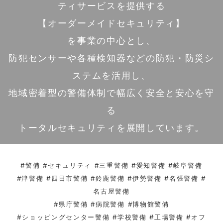
ティサービスを提供する
【オーダーメイドセキュリティ】
を事業の中心とし、
防犯センサーや各種検知器などの防犯・防災シ
ステムを活用し、
地域密着型の警備体制で幅広く安全と安心を守
る
トータルセキュリティを展開しています。
#警備 #セキュリティ #三重警備 #愛知警備 #岐阜警備
#津警備 #四日市警備 #鈴鹿警備 #伊勢警備 #名張警備 #
名古屋警備
#県庁警備 #病院警備 #博物館警備
#ショッピングセンター警備 #学校警備 #工場警備 #オフ