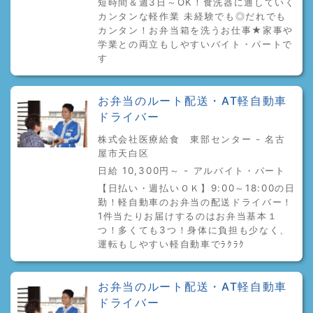
短時間＆週3日～OK！食洗器に通していく
カンタンな軽作業 未経験でも◎だれでも
カンタン！お弁当箱を洗うお仕事★家事や
学業との両立もしやすいバイト・パートで
す
お弁当のルート配送・AT軽自動車
ドライバー
株式会社医療給食 東部センター - 名古
屋市天白区
日給 10,300円～ - アルバイト・パート
【日払い・週払いＯＫ】9:00～18:00の日
勤！軽自動車のお弁当の配送ドライバー！
1件当たりお届けするのはお弁当基本１
つ！多くても3つ！身体に負担も少なく、
運転もしやすい軽自動車でﾗｸﾗｸ
お弁当のルート配送・AT軽自動車
ドライバー