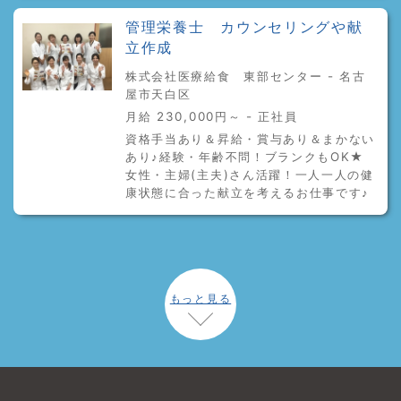
管理栄養士 カウンセリングや献
立作成
株式会社医療給食 東部センター - 名古
屋市天白区
月給 230,000円～ - 正社員
資格手当あり＆昇給・賞与あり＆まかない
あり♪経験・年齢不問！ブランクもOK★
女性・主婦(主夫)さん活躍！一人一人の健
康状態に合った献立を考えるお仕事です♪
もっと見る