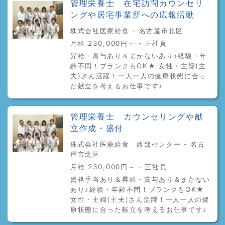
管理栄養士 在宅訪問カウンセリ
ングや居宅事業所への広報活動
株式会社医療給食 - 名古屋市北区
月給 230,000円～ - 正社員
昇給・賞与あり＆まかないあり♪経験・年
齢不問！ブランクもOK★ 女性・主婦(主
夫)さん活躍！一人一人の健康状態に合っ
た献立を考えるお仕事です♪
管理栄養士 カウンセリングや献
立作成・盛付
株式会社医療給食 西部センター - 名古
屋市北区
月給 230,000円～ - 正社員
資格手当あり＆昇給・賞与あり＆まかない
あり♪経験・年齢不問！ブランクもOK★
女性・主婦(主夫)さん活躍！一人一人の健
康状態に合った献立を考えるお仕事です♪