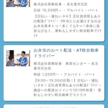
株式会社医療給食 - 名古屋市北区
日給 10,300円～ - アルバイト・パート
【日払い・週払いＯＫ】正社員登用もあり
の配送ﾄﾞﾗｲﾊﾞｰ 1件当たりお届けするのは
お弁当基本１つ！多くても3つ！身体に負
担も少なく、運転もしやすい軽自動車でﾗｸ
ﾗｸ
お弁当のルート配送・AT軽自動車
ドライバー
株式会社医療給食 東部センター - 名古
屋市天白区
時給 1,200円～ - アルバイト・パート
【9:00～15:30の日勤！】日払い・週払
いＯＫ！正社員登用もありの配送ﾄﾞﾗｲﾊﾞｰ
施設への配達がメインで1日10件程度！ 運
転もしやすい軽自動車でラクラク