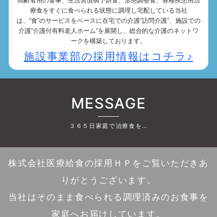
高齢者用の食事、生活習慣病予防食、形態調整食、各種疾患用治
療食をすぐに食べられる状態に調理し宅配している当社
は、“食”のサービスをベースに在宅での介護“訪問介護”、施設での
介護“介護付有料老人ホーム”を展開し、総合的な介護のネットワ
ークを構築しております。
施設事業部の採用情報はコチラ♪
MESSAGE
３６５日家庭で治療食を…
株式会社医療給食の採用ＨＰをご覧いただきあ
りがとうございます。
当社はそのまま食べられる調理済みのお食事を
家庭へお届けしています。