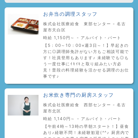
お弁当の調理スタッフ
株式会社医療給食 東部センター - 名古
屋市天白区
時給 1,150円～ - アルバイト・パート
【5：00～10：00×週3日～！】早起きの
方に◎調理師免許がない方もご相談可能で
す！社員登用もあります♪ 未経験でも◎も
う一度仕事にｲｷｲｷと取り組みたい方必
見！普段の料理経験を活かせる調理のお仕
事です♪
お米炊き専門の厨房スタッフ
株式会社医療給食 西部センター - 名古
屋市北区
時給 1,140円～ - アルバイト・パート
【午前4時～13時の早朝スタート！】昼食
あり♪経験不問！未経験歓迎(^^♪ 厨房内で