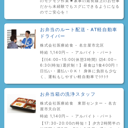
のモクモク作業★家事の延長線上のお仕事
だから未経験でもスグにできるようになる
のでご安心を！
お弁当のルート配送・AT軽自動車
ドライバー
株式会社医療給食 - 名古屋市北区
時給 1,140円～ - アルバイト・パート
【⑴4:00~15:00(休憩3時間) ⑵4:00～
6:30(時短)選択制！】昼食は1食400円！
日払い・週払いＯＫ！ 身体に負担も少な
く、運転もしやすい軽自動車でﾗｸﾗｸ
お弁当箱の洗浄スタッフ
株式会社医療給食 東部センター - 名古
屋市天白区
時給 1,140円～ - アルバイト・パート
【17:30-20:00の時短！】夕方2時間半の