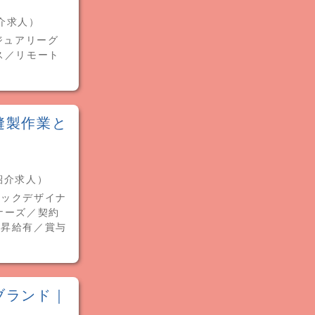
紹介求人）
グジュアリーグ
ス／リモート
縫製作業と
（紹介求人）
ィックデザイナ
ナーズ／契約
／昇給有／賞与
ブランド｜