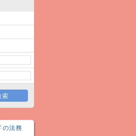
検索
ドの法務