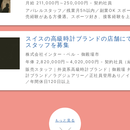
月給 211,000円～250,000円 - 契約社員
アパレルスタッフ／残業月5h以内／副業OK スポ
売経験がある方優遇。スポーツ好き、接客経験を
スイスの高級時計ブランドの店舗に
スタッフを募集
株式会社インター・ベル - 御殿場市
年俸 2,820,000円～4,020,000円 - 契約社員
販売スタッフ｜外資系高級時計ブランド｜御殿場 
計ブランド／ラグジュアリー／正社員登用あり／
／年間休日120日以上
もっと見る