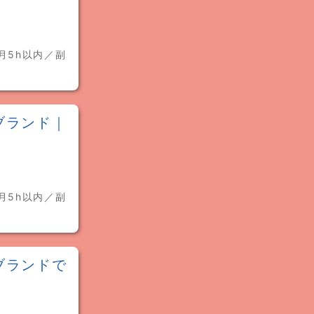
月5h以内／副
★
ブランド｜
月5h以内／副
★
ブランドで