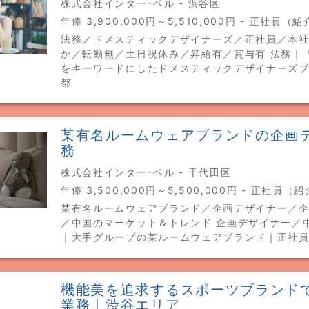
株式会社インター･ベル - 渋谷区
年俸 3,900,000円～5,510,000円 - 正社員（
法務／ドメスティックデザイナーズ／正社員／本
か／転勤無／土日祝休み／昇給有／賞与有 法務｜
をキーワードにしたドメスティックデザイナーズ
都
某有名ルームウェアブランドの企画
務
株式会社インター･ベル - 千代田区
年俸 3,500,000円～5,500,000円 - 正社員（
某有名ルームウェアブランド／企画デザイナー／
／中国のマーケット＆トレンド 企画デザイナー／
｜大手グループの某ルームウェアブランド｜正社
機能美を追求するスポーツブランド
業務｜渋谷エリア