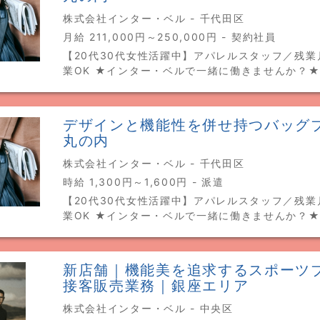
株式会社インター・ベル - 千代田区
月給 211,000円～250,000円 - 契約社員
【20代30代女性活躍中】アパレルスタッフ／残業
業OK ★インター・ベルで一緒に働きませんか？
デザインと機能性を併せ持つバッグ
丸の内
株式会社インター・ベル - 千代田区
時給 1,300円～1,600円 - 派遣
【20代30代女性活躍中】アパレルスタッフ／残業
業OK ★インター・ベルで一緒に働きませんか？
新店舗｜機能美を追求するスポーツ
接客販売業務｜銀座エリア
株式会社インター・ベル - 中央区