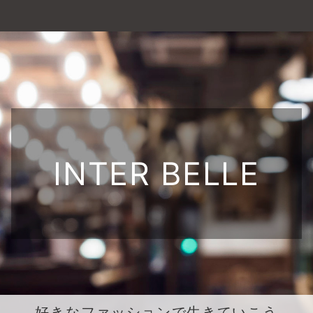
INTER BELLE
好きなファッションで生きていこう