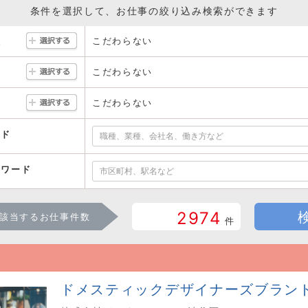
条件を選択して、お仕事の絞り込み検索ができます
こだわらない
駅
こだわらない
こだわらない
ード
ーワード
2974
該当するお仕事件数
件
ドメスティックデザイナーズブラン