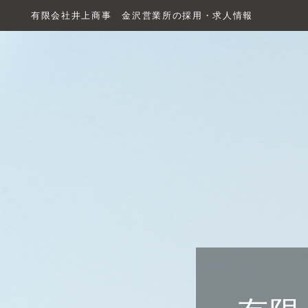
有限会社井上商事 金沢営業所の採用・求人情報