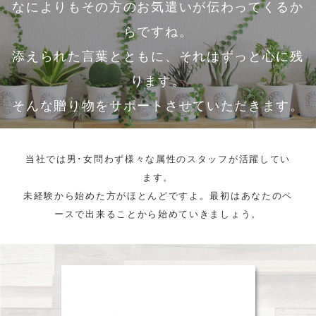
なによりもその方のお気遣いが伝わってくるか
らですね。
添えられた言葉とともに、それはずっと心に残
ります。
そんな贈り物をサポートさせていただきます。
当社では男･女問わず様々な属性のスタッフが活躍してい
ます。
未経験から始めた方がほとんどですよ。最初はあなたのペ
ースで出来ることから始めていきましょう。