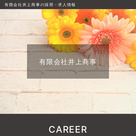
有限会社井上商事の採用・求人情報
有限会社井上商事
CAREER