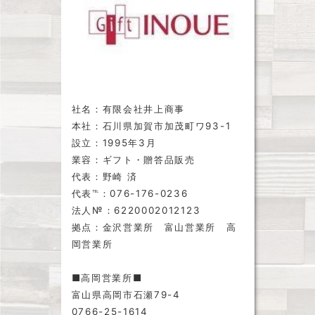
社名：有限会社井上商事
本社：石川県加賀市加茂町ワ93-1
設立：1995年3月
業容：ギフト・贈答品販売
代表：野崎 済
代表℡：076-176-0236
法人№：6220002012123
拠点：金沢営業所 富山営業所 高
岡営業所
■高岡営業所■
富山県高岡市石瀬79-4
0766-25-1614