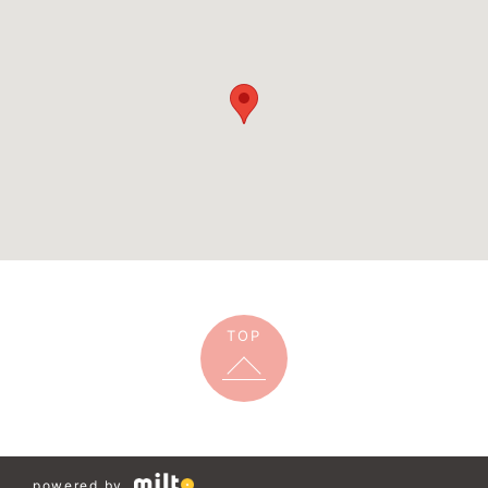
TOP
powered by