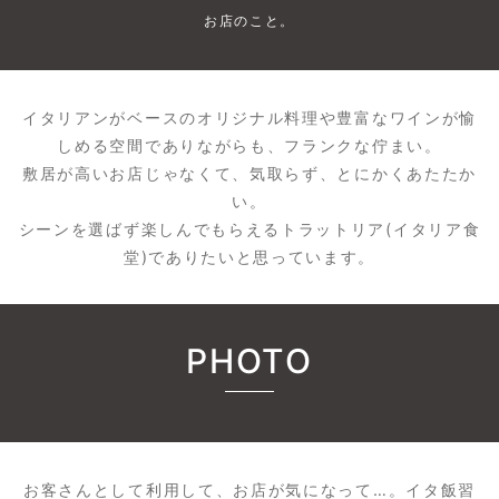
お店のこと。
イタリアンがベースのオリジナル料理や豊富なワインが愉
しめる空間でありながらも、フランクな佇まい。
敷居が高いお店じゃなくて、気取らず、とにかくあたたか
い。
シーンを選ばず楽しんでもらえるトラットリア(イタリア食
堂)でありたいと思っています。
PHOTO
お客さんとして利用して、お店が気になって…。イタ飯習