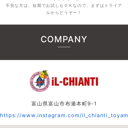
不安な方は、短期でお試しもＯＫなので、まずはトライア
ルからどうぞー！
COMPANY
富山県富山市布瀬本町9-1
https://www.instagram.com/il_chianti_toya