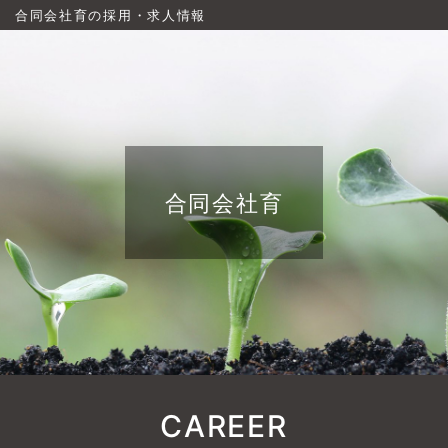
合同会社育の採用・求人情報
合同会社育
CAREER