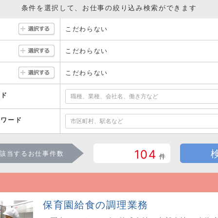
条件を選択して、お仕事の絞り込み検索ができます
こだわらない
駅
こだわらない
こだわらない
ード
ーワード
104
該当するお仕事件数
件
保育園給食の調理業務