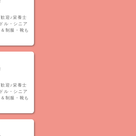
市
歓迎♪栄養士
ミドル・シニア
給＆制服・靴も
市
歓迎♪栄養士
ミドル・シニア
給＆制服・靴も