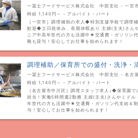
一冨士フードサービス株式会社 中部支社 - 一宮
時給 1,140円～ - アルバイト・パート
［一宮市］調理補助の求人◆特別支援学校で調理
歓迎◆土日祝休み、長期休暇あり 主婦(主夫)さん
ニア中高年世代の方も活躍中★交通費・ガソリン
靴も貸与！安心してお仕事を始められます！
調理補助／保育所での盛付・洗浄・
一冨士フードサービス株式会社 中部支社 - 名古
時給 1,140円～ - アルバイト・パート
［名古屋市中川区］調理スタッフ求人♪◆保育園で
担当！実働5時間週2勤務 主婦(主夫)さんやミド
年世代の方も活躍中★交通費・ガソリン代支給＆
与！安心してお仕事を始められます！