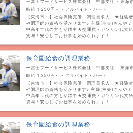
一冨士フードサービス株式会社 中部支社 - 東海
時給 1,250円～ - アルバイト・パート
【東海市！】社会保険完備！調理員求人！★経験者
や調理師の資格を活かせます♪ 主婦(主夫)さんや
中高年世代の方も活躍中★交通費・ガソリン代支
貸与！安心してお仕事を始められます！
保育園給食の調理業務
一冨士フードサービス株式会社 中部支社 - 東海
時給 1,250円～ - アルバイト・パート
【東海市！】社会保険完備！調理員求人！★経験者
や調理師の資格を活かせます♪ 主婦(主夫)さんや
中高年世代の方も活躍中★交通費・ガソリン代支
貸与！安心してお仕事を始められます！
保育園給食の調理業務