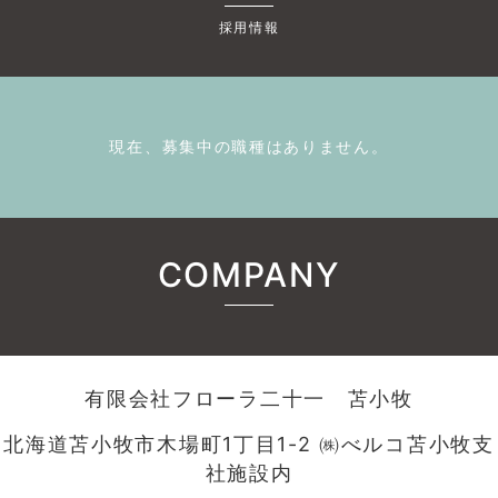
採用情報
現在、募集中の職種はありません。
COMPANY
有限会社フローラ二十一 苫小牧
北海道苫小牧市木場町1丁目1-2 ㈱べルコ苫小牧支
社施設内