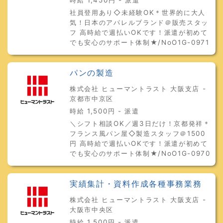
社員登用あり◇未経験OK＊世界的に大人
気！日本のアパレルブランド＠販売スタッ
フ 高時給で週払いOKです！派遣が初めて
でも安心のサポート体制★/NoO1G-0971
パンの製造
株式会社 ヒューマントラスト 大阪支店 -
京都市中京区
時給 1,500円 - 派遣
＼シフト相談OK／週3日だけ！京都発祥＊
フランス風パン屋◇製造スタッフ＠1500
円 高時給で週払いOKです！派遣が初めて
でも安心のサポート体制★/NoO1G-0970
実績集計・資料作成各種事務業務
株式会社 ヒューマントラスト 大阪支店 -
大阪市中央区
時給 1,500円 - 派遣