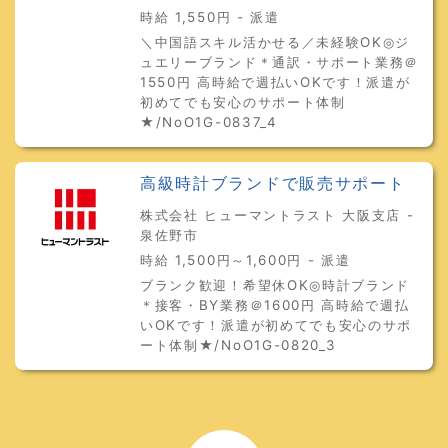
時給 1,550円 - 派遣
＼中国語スキル活かせる／未経験OK◎ジ
ュエリーブランド＊通訳・サポート業務＠
1550円 高時給で週払いOKです！派遣が
初めてでも安心のサポート体制
★/NoO1G-0837_4
高級時計ブランドで販売サポート
株式会社 ヒューマントラスト 大阪支店 -
泉佐野市
時給 1,500円～1,600円 - 派遣
ブランク歓迎！希望休OK◎時計ブランド
＊接客・BY業務＠1600円 高時給で週払
いOKです！派遣が初めてでも安心のサポ
ート体制★/NoO1G-0820_3