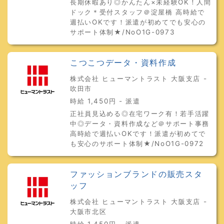
長期休暇あり◎かんたん×未経験OK！人間
ドック＊受付スタッフ＠淀屋橋 高時給で
週払いOKです！派遣が初めてでも安心の
サポート体制★/NoO1G-0973
こつこつデータ・資料作成
株式会社 ヒューマントラスト 大阪支店 -
吹田市
時給 1,450円 - 派遣
正社員見込める◎在宅ワーク有！若手活躍
中◎データ・資料作成など＠サポート事務
高時給で週払いOKです！派遣が初めてで
も安心のサポート体制★/NoO1G-0972
ファッションブランドの販売スタ
ッフ
株式会社 ヒューマントラスト 大阪支店 -
大阪市北区
時給 1,450円 - 派遣