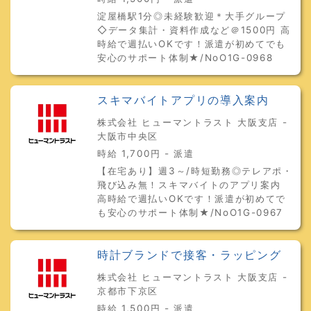
淀屋橋駅1分◎未経験歓迎＊大手グループ
◇データ集計・資料作成など＠1500円 高
時給で週払いOKです！派遣が初めてでも
安心のサポート体制★/NoO1G-0968
スキマバイトアプリの導入案内
株式会社 ヒューマントラスト 大阪支店 -
大阪市中央区
時給 1,700円 - 派遣
【在宅あり】週3～/時短勤務◎テレアポ・
飛び込み無！スキマバイトのアプリ案内
高時給で週払いOKです！派遣が初めてで
も安心のサポート体制★/NoO1G-0967
時計ブランドで接客・ラッピング
株式会社 ヒューマントラスト 大阪支店 -
京都市下京区
時給 1,500円 - 派遣