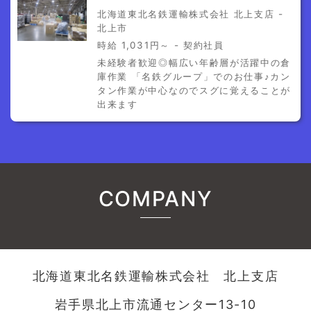
北海道東北名鉄運輸株式会社 北上支店 -
北上市
時給 1,031円～ - 契約社員
未経験者歓迎◎幅広い年齢層が活躍中の倉
庫作業 「名鉄グループ」でのお仕事♪カン
タン作業が中心なのでスグに覚えることが
出来ます
COMPANY
北海道東北名鉄運輸株式会社 北上支店
岩手県北上市流通センター13-10