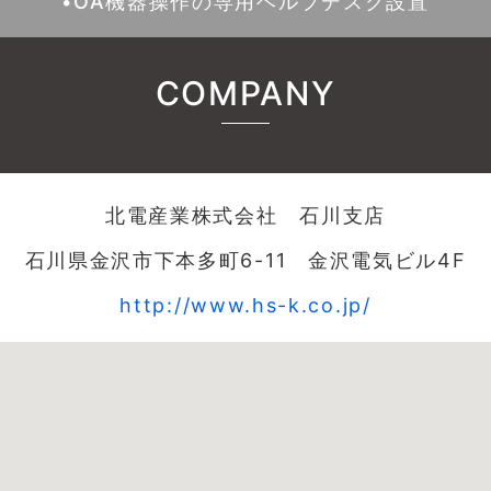
•OA機器操作の専用ヘルプデスク設置
COMPANY
北電産業株式会社 石川支店
石川県金沢市下本多町6-11 金沢電気ビル4F
http://www.hs-k.co.jp/