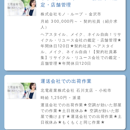
定・店舗管理
株式会社モノ・ループ - 金沢市
月給 300,000円～ - 契約社員（紹介求
人）
ヘアスタイル、メイク、ネイル自由！リサ
イクル・リユース会社の鑑定・店舗管理★
年間休日120日★契約社員 ヘアスタイ
ル、メイク、ネイル自由！【契約社員募
集】リサイクル・リユース会社での鑑定・
店舗管理★年間休日120日
運送会社での出荷作業
北電産業株式会社 石川支店 - 小松市
時給 1,250円 - 派遣
運送会社での出荷作業★空調が効いた部屋
での作業★土日祝休み★ 空調が効いた部
屋で働けます★運送会社での出荷作業★土
日祝休み★もくもくと同じ作業★