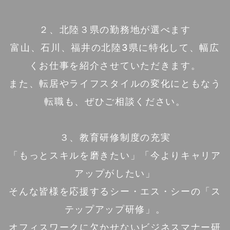
２、北陸３県の勤務地が選べます
富山、石川、福井の北陸3県に特化して、幅広
くお仕事を紹介させていただきます。
また、転居やライフスタイルの変化にともなう
転職も、ぜひご相談ください。
３、教育研修制度の充実
「もっとスキルを磨きたい」「今よりキャリア
アップがしたい」
そんな皆様を応援するシー・エス・シーの「ス
テップアップ研修」。
オフィスワークに欠かせないビジネスマナー研