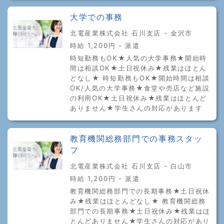
大学での事務
北電産業株式会社 石川支店 - 金沢市
時給 1,200円 - 派遣
時短勤務もOK★人気の大学事務★開始時
間は相談OK★土日祝休み★残業はほとん
どなし★ 時短勤務もOK★開始時間は相談
OK/人気の大学事務★食堂や売店など施設
の利用OK★土日祝休み★残業はほとんど
ありません★学生さんの対応があります
教育機関総務部門での事務スタッ
フ
北電産業株式会社 石川支店 - 白山市
時給 1,200円 - 派遣
教育機関総務部門での長期事務★土日祝休
み★残業はほとんどなし★ 教育機関総務
部門での長期事務★土日祝休み★残業はほ
とんどありません★学生さんの対応があり