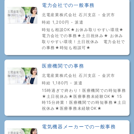
電力会社での一般事務
北電産業株式会社 石川支店 - 金沢市
時給 1,200円 - 派遣
時短も相談OK★お休み取りやすい環境★
電力会社での事務★土日祝休み★ お休み
取りやすい環境！土日祝休み 電力会社で
の事務★時短も相談可★
医療機関での事務
北電産業株式会社 石川支店 - 金沢市
時給 1,180円 - 派遣
15時過ぎで終わり！医療機関での時短事務
★土日祝休み★医療事務未経験OK★ 15
時15分終業！医療機関での時短事務★土日
祝休み★医療事務未経験OK★
電気機器メーカーでの一般事務