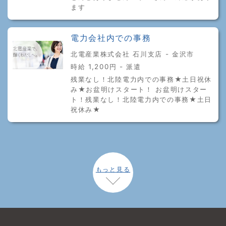
ます
電力会社内での事務
北電産業株式会社 石川支店 - 金沢市
時給 1,200円 - 派遣
残業なし！北陸電力内での事務★土日祝休
み★お盆明けスタート！ お盆明けスター
ト！残業なし！北陸電力内での事務★土日
祝休み★
もっと見る