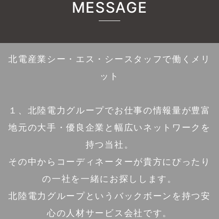
MESSAGE
北電産業シー・エス・シースタッフで働くメリ
ット
１、北陸電力グループでお仕事の情報量が豊富
地元の大手・優良企業と幅広いネットワークを
持つ当社。
その中からコーディネーターが貴方にぴったり
の一社を一緒にお探しします。
北陸電力グループというバックボーンを持つ安
心の人材サービス会社です。