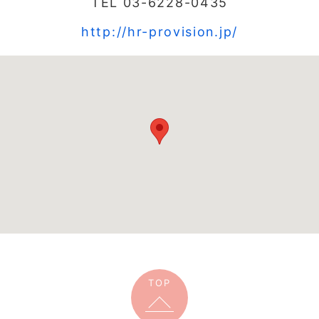
TEL 03-6228-0435
http://hr-provision.jp/
TOP