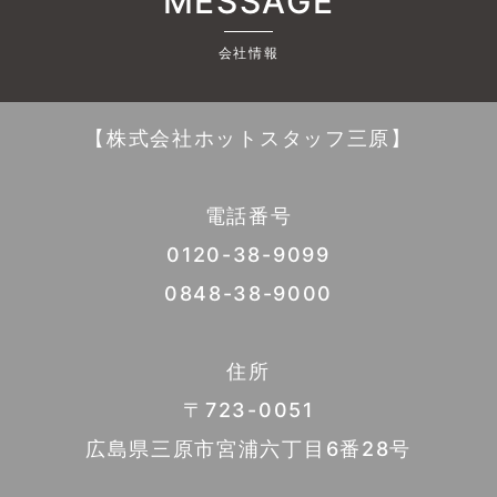
MESSAGE
会社情報
【株式会社ホットスタッフ三原】
電話番号
0120-38-9099
0848-38-9000
住所
〒723-0051
広島県三原市宮浦六丁目6番28号