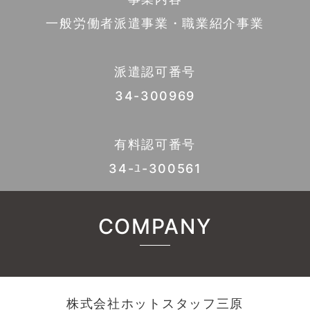
一般労働者派遣事業・職業紹介事業
派遣認可番号
34-300969
有料認可番号
34-ﾕ-300561
COMPANY
株式会社ホットスタッフ三原