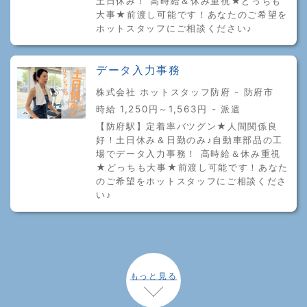
土日休み！ 高時給＆休み重視★どっちも
大事★前渡し可能です！あなたのご希望を
ホットスタッフにご相談ください♪
データ入力事務
株式会社 ホットスタッフ防府 - 防府市
時給 1,250円～1,563円 - 派遣
【防府駅】定着率バツグン★人間関係良
好！土日休み＆日勤のみ♪自動車部品の工
場でデータ入力事務！ 高時給＆休み重視
★どっちも大事★前渡し可能です！あなた
のご希望をホットスタッフにご相談くださ
い♪
もっと見る