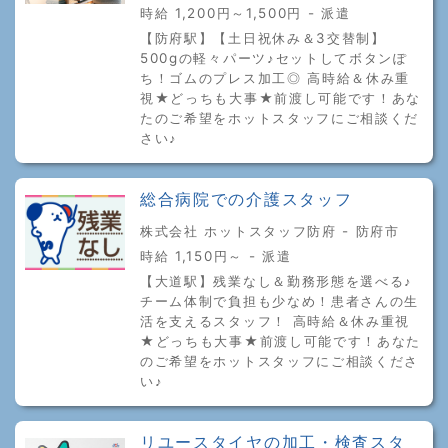
時給 1,200円～1,500円 - 派遣
【防府駅】【土日祝休み＆3交替制】
500gの軽々パーツ♪セットしてボタンぽ
ち！ゴムのプレス加工◎ 高時給＆休み重
視★どっちも大事★前渡し可能です！あな
たのご希望をホットスタッフにご相談くだ
さい♪
総合病院での介護スタッフ
株式会社 ホットスタッフ防府 - 防府市
時給 1,150円～ - 派遣
【大道駅】残業なし＆勤務形態を選べる♪
チーム体制で負担も少なめ！患者さんの生
活を支えるスタッフ！ 高時給＆休み重視
★どっちも大事★前渡し可能です！あなた
のご希望をホットスタッフにご相談くださ
い♪
リユースタイヤの加工・検査スタ