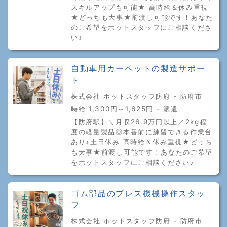
スキルアップも可能★ 高時給＆休み重視
★どっちも大事★前渡し可能です！あなた
のご希望をホットスタッフにご相談くださ
い♪
自動車用カーペットの製造サポー
ト
株式会社 ホットスタッフ防府 - 防府市
時給 1,300円～1,625円 - 派遣
【防府駅】＼月収26.9万円以上／2kg程
度の軽量製品◎本番前に練習できる作業台
あり♪土日休み 高時給＆休み重視★どっち
も大事★前渡し可能です！あなたのご希望
をホットスタッフにご相談ください♪
ゴム部品のプレス機械操作スタッ
フ
株式会社 ホットスタッフ防府 - 防府市