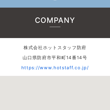
COMPANY
株式会社ホットスタッフ防府
山口県防府市平和町14番14号
https://www.hotstaff.co.jp/