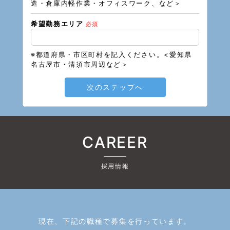
造・倉庫内軽作業・オフィスワーク、など＞
希望勤務エリア
必須
※都道府県・市区町村を記入ください。<愛知県
名古屋市・清須市周辺など＞
次のステップへ
CAREER
採用情報
現在、下記の職種で募集を行っています。