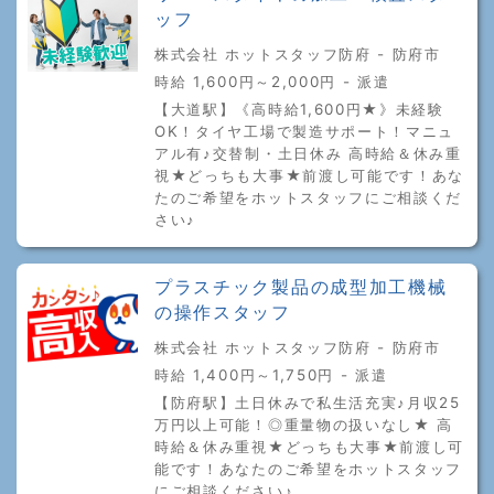
ッフ
株式会社 ホットスタッフ防府 - 防府市
時給 1,600円～2,000円 - 派遣
【大道駅】《高時給1,600円★》未経験
OK！タイヤ工場で製造サポート！マニュ
アル有♪交替制・土日休み 高時給＆休み重
視★どっちも大事★前渡し可能です！あな
たのご希望をホットスタッフにご相談くだ
さい♪
プラスチック製品の成型加工機械
の操作スタッフ
株式会社 ホットスタッフ防府 - 防府市
時給 1,400円～1,750円 - 派遣
【防府駅】土日休みで私生活充実♪月収25
万円以上可能！◎重量物の扱いなし★ 高
時給＆休み重視★どっちも大事★前渡し可
能です！あなたのご希望をホットスタッフ
にご相談ください♪