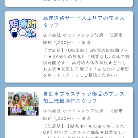
高速道路サービスエリアの売店ス
タッフ
株式会社 ホットスタッフ防府 - 防府市
時給 1,200円～ - 派遣
【防府駅】10時出勤！5時間の短時間ワー
ク★SA売店の飲食店！残業なし♪連休の相
談可能です～ 高時給＆休み重視★どっち
も大事★前渡し可能です！あなたのご希望
をホットスタッフにご相談ください♪
自動車プラスチック部品のプレス
加工機械操作スタッフ
株式会社 ホットスタッフ防府 - 防府市
時給 1,200円～ - 派遣
【防府駅】【髪色ネイル自由でおしゃれ
OK】軽いプラスチック部品★残業なし・