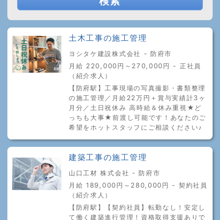
検索
土木工事の施工管理
ヨシタケ建設株式会社 - 防府市
月給 220,000円～270,000円 - 正社員
（紹介求人）
【防府駅】工事現場の写真撮影・書類整理
の施工管理／月給22万円＋賞与実績計3ヶ
月分／土日祝休み 高時給＆休み重視★ど
っちも大事★前渡し可能です！あなたのご
希望をホットスタッフにご相談ください♪
建築工事の施工管理
山口工材 株式会社 - 防府市
月給 189,000円～280,000円 - 契約社員
（紹介求人）
【防府駅】【契約社員】転勤なし！安定し
て働く建築進行管理！資格取得支援ありで