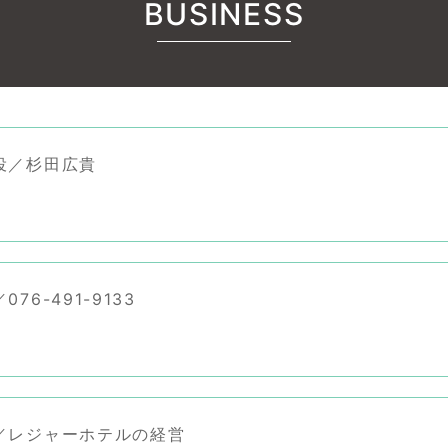
BUSINESS
役／杉田広貴
76-491-9133
／レジャーホテルの経営