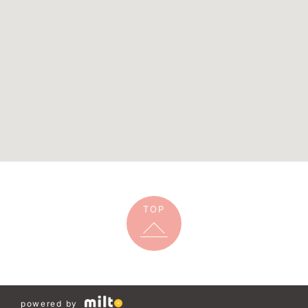
TOP
powered by