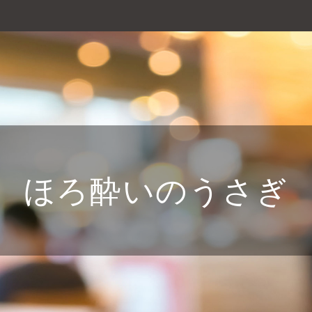
ほろ酔いのうさぎ