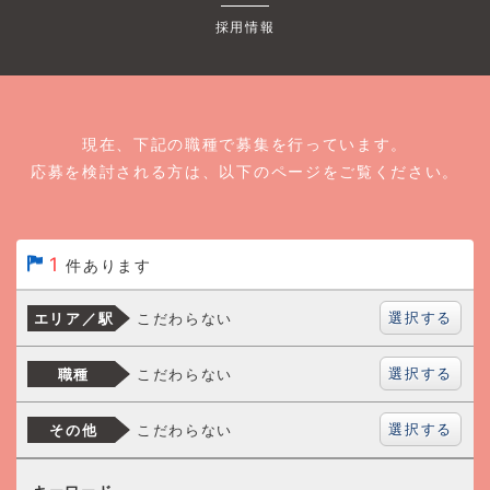
採用情報
現在、下記の職種で募集を行っています。
応募を検討される方は、以下のページをご覧ください。
1
件あります
選択する
こだわらない
エリア／駅
選択する
こだわらない
職種
選択する
こだわらない
その他