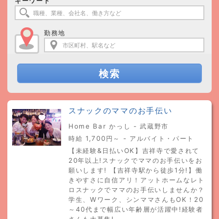
キーワード
勤務地
検索
スナックのママのお手伝い
Home Bar かっし - 武蔵野市
時給 1,700円～ - アルバイト・パート
【未経験&日払いOK】吉祥寺で愛されて
20年以上!スナックでママのお手伝いをお
願いします! 【吉祥寺駅から徒歩1分!】働
きやすさに自信アリ！アットホームなレト
ロスナックでママのお手伝いしませんか？
学生、Wワーク、シンママさんもOK！20
～40代まで幅広い年齢層が活躍中!経験者