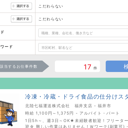
こだわらない
こだわらない
ード
ーワード
17
該当するお仕事件数
件
冷凍・冷蔵・ドライ食品の仕分けス
北陸七福運送株式会社 福井支店 - 福井市
時給 1,100円～1,375円 - アルバイト・パート
1日5h～、週3日～OK★未経験者歓迎！フリータ
迎☆ 難しい作業はありません！Ｗワーク(副業可)