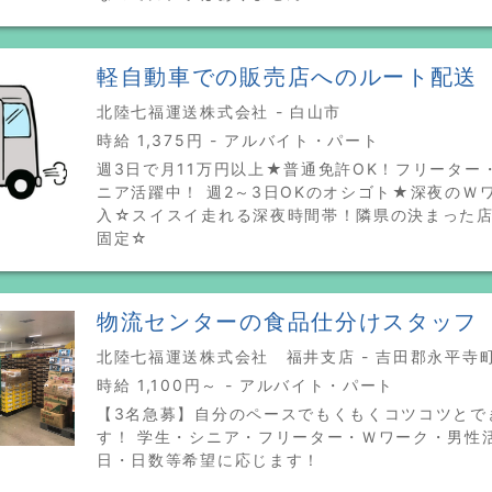
軽自動車での販売店へのルート配送
北陸七福運送株式会社 - 白山市
時給 1,375円 - アルバイト・パート
週3日で月11万円以上★普通免許OK！フリーター
ニア活躍中！ 週2～3日OKのオシゴト★深夜のＷ
入☆スイスイ走れる深夜時間帯！隣県の決まった
固定☆
物流センターの食品仕分けスタッフ
北陸七福運送株式会社 福井支店 - 吉田郡永平寺
時給 1,100円～ - アルバイト・パート
【3名急募】自分のペースでもくもくコツコツとで
す！ 学生・シニア・フリーター・Ｗワーク・男性
日・日数等希望に応じます！