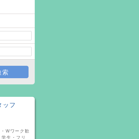
検索
タッフ
ー・Wワーク歓
・学生・フリ