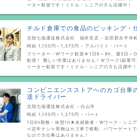
ーター歓迎です！ミドル・シニアの方も活躍中！
チルド倉庫での食品のピッキング・
北陸七福運送株式会社 福井支店 - 吉田郡永平寺
時給 1,100円～1,375円 - アルバイト・パート
フリーター・Wワーク歓迎☆1日6～8h、週3日～
歓迎！ 難しい作業はありません！Ｗワーク(副業可
リーター歓迎です！ミドル・シニアの方も活躍中
コンビニエンスストアへのカゴ台車
送ドライバー
北陸七福運送株式会社 - 白山市
時給 1,100円～1,375円 - パート
1日6h勤務・休憩1h★未経験者・Wワーク・シニ
≪定年ナシ≫荷物はカゴ車で移動、パワーゲート
なので力仕事はありません！