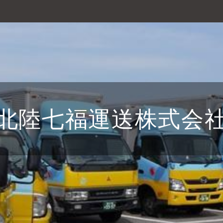
北陸七福運送株式会