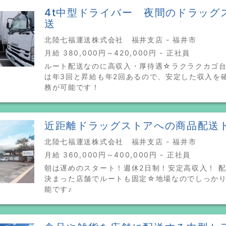
4t中型ドライバー 夜間のドラッグ
送
北陸七福運送株式会社 福井支店 - 福井市
月給 380,000円～420,000円 - 正社員
ルート配送なのに高収入・厚待遇☆ラクラクカゴ台
は年3回と昇給も年2回あるので、安定した収入を
務が可能です！
近距離ドラッグストアへの商品配送
北陸七福運送株式会社 福井支店 - 福井市
月給 360,000円～400,000円 - 正社員
朝は遅めのスタート！週休2日制！安定高収入！ 
決まった店舗でルートも固定☆地場なのでしっか
能です♪