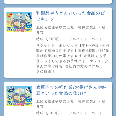
乳製品やうどんといった食品のピ
ッキング
北陸名鉄運輸株式会社 福井営業所 - 福
井市
時給 1,060円～ - アルバイト・パート
サクッとお小遣いゲット【年齢･経験･性別
問わず積極採用中です】深夜4時間だけ/簡
単軽作業のお仕事です☆彡 未経験でも深
夜こっそりできるお手軽バイト☆フリータ
さんの掛け持ち･会社員の方のダブルワー
クに最適!!
倉庫内での軽作業/お揚げさんや納
豆といった食品の仕分け
北陸名鉄運輸株式会社 福井営業所 - 福
井市
時給 1,060円～ - アルバイト・パート