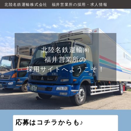
北陸名鉄運輸株式会社 福井営業所の採用・求人情報
北陸名鉄運輸㈱
福井営業所の
採用サイトへようこそ！
応募はコチラからも♪