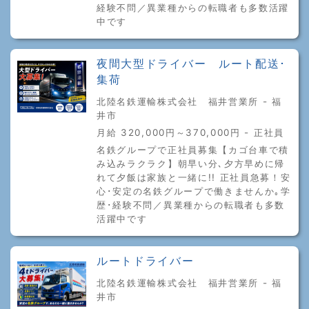
経験不問／異業種からの転職者も多数活躍
中です
夜間大型ドライバー ルート配送･
集荷
北陸名鉄運輸株式会社 福井営業所 - 福
井市
月給 320,000円～370,000円 - 正社員
名鉄グループで正社員募集【カゴ台車で積
み込みラクラク】朝早い分､夕方早めに帰
れて夕飯は家族と一緒に!! 正社員急募！安
心･安定の名鉄グループで働きませんか｡学
歴･経験不問／異業種からの転職者も多数
活躍中です
ルートドライバー
北陸名鉄運輸株式会社 福井営業所 - 福
井市