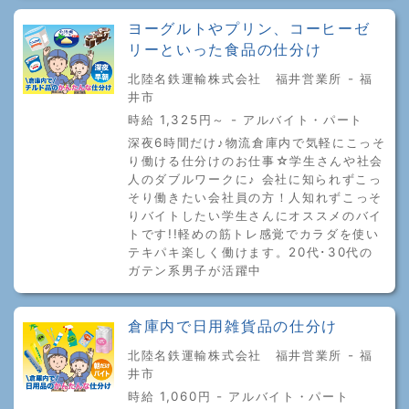
ヨーグルトやプリン、コーヒーゼ
リーといった食品の仕分け
北陸名鉄運輸株式会社 福井営業所 - 福
井市
時給 1,325円～ - アルバイト・パート
深夜6時間だけ♪物流倉庫内で気軽にこっそ
り働ける仕分けのお仕事☆学生さんや社会
人のダブルワークに♪ 会社に知られずこっ
そり働きたい会社員の方！人知れずこっそ
りバイトしたい学生さんにオススメのバイ
トです!!軽めの筋トレ感覚でカラダを使い
テキパキ楽しく働けます。20代･30代の
ガテン系男子が活躍中
倉庫内で日用雑貨品の仕分け
北陸名鉄運輸株式会社 福井営業所 - 福
井市
時給 1,060円 - アルバイト・パート