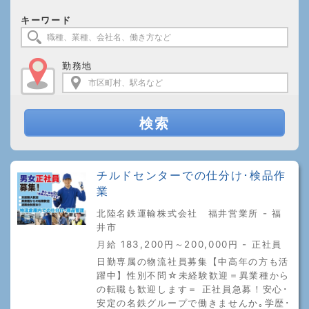
キーワード
勤務地
検索
チルドセンターでの仕分け･検品作
業
北陸名鉄運輸株式会社 福井営業所 - 福
井市
月給 183,200円～200,000円 - 正社員
日勤専属の物流社員募集【中高年の方も活
躍中】性別不問☆未経験歓迎＝異業種から
の転職も歓迎します＝ 正社員急募！安心･
安定の名鉄グループで働きませんか｡学歴･