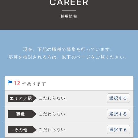
CAREER
採用情報
現在、下記の職種で募集を行っています。
応募を検討される方は、以下のページをご覧ください。
12
件あります
選択する
こだわらない
エリア／駅
選択する
こだわらない
職種
選択する
こだわらない
その他