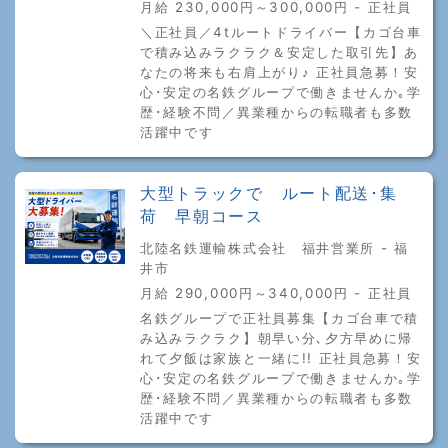
月給 230,000円～300,000円 - 正社員
＼正社員／4tルートドライバー【カゴ台車
で積み込みラクラク＆安定した取引先】あ
なたの将来も右肩上がり♪ 正社員急募！安
心･安定の名鉄グループで働きませんか｡学
歴･経験不問／異業種からの転職者も多数
活躍中です
大型トラックで ルート配送･集
荷 早朝コース
北陸名鉄運輸株式会社 福井営業所 - 福
井市
月給 290,000円～340,000円 - 正社員
名鉄グループで正社員募集【カゴ台車で積
み込みラクラク】朝早い分､夕方早めに帰
れて夕飯は家族と一緒に!! 正社員急募！安
心･安定の名鉄グループで働きませんか｡学
歴･経験不問／異業種からの転職者も多数
活躍中です