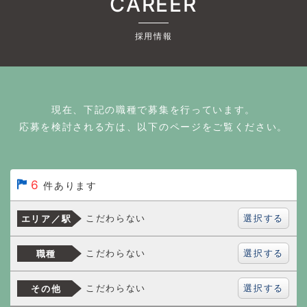
CAREER
採用情報
現在、下記の職種で募集を行っています。
応募を検討される方は、以下のページをご覧ください。
6
件あります
選択する
こだわらない
エリア／駅
選択する
こだわらない
職種
選択する
こだわらない
その他