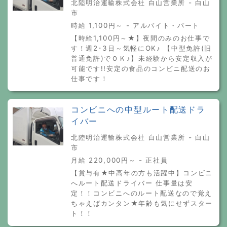
北陸明治運輸株式会社 白山営業所 - 白山
市
時給 1,100円～ - アルバイト・パート
【時給1,100円～★】夜間のみのお仕事で
す！週2･3日～気軽にOK♪ 【中型免許(旧
普通免許)でＯＫ♪】未経験から安定収入が
可能です!!安定の食品のコンビニ配送のお
仕事です！
コンビニへの中型ルート配送ドラ
イバー
北陸明治運輸株式会社 白山営業所 - 白山
市
月給 220,000円～ - 正社員
【賞与有★中高年の方も活躍中】コンビニ
へルート配送ドライバー 仕事量は安
定！！コンビニへのルート配送なので覚え
ちゃえばカンタン★年齢も気にせずスター
ト！！