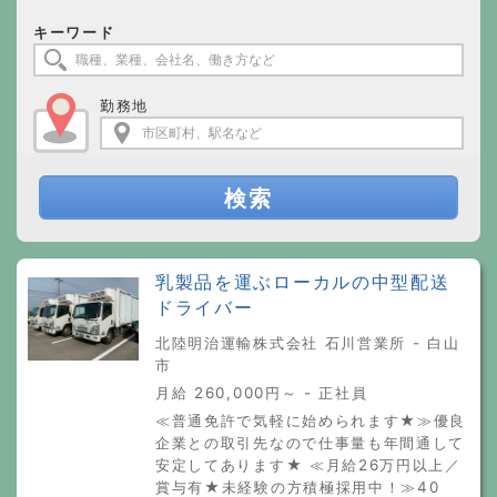
キーワード
勤務地
検索
乳製品を運ぶローカルの中型配送
ドライバー
北陸明治運輸株式会社 石川営業所 - 白山
市
月給 260,000円～ - 正社員
≪普通免許で気軽に始められます★≫優良
企業との取引先なので仕事量も年間通して
安定してあります★ ≪月給26万円以上／
賞与有★未経験の方積極採用中！≫40