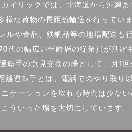
陸カイリックでは、北海道から沖縄ま
多様な荷物の長距離輸送を行ってい
レルや食品、鉄鋼品等の地場配送も
～70代の幅広い年齢層の従業員が活躍
運転手の意見交換の場として、月1
距離運転手とは、電話でのやり取り
ュニケーションを取れる時間は少ない
こういった場を大切にしています。