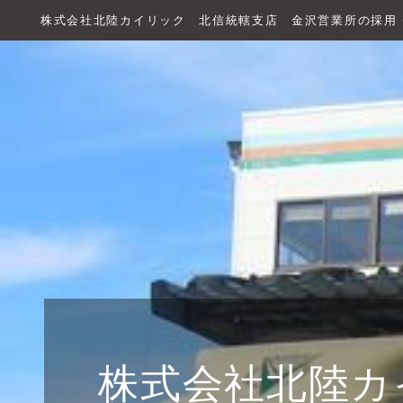
株式会社北陸カイリック 北信統轄支店 金沢営業所の採用
株式会社北陸カ