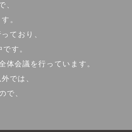
で、
ます。
行っており、
中です。
回全体会議を行っています。
以外では、
ので、