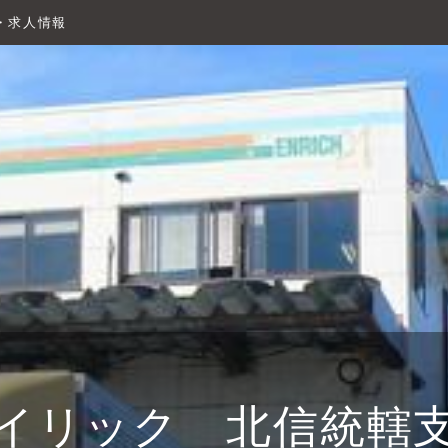
・求人情報
イリック 北信統轄