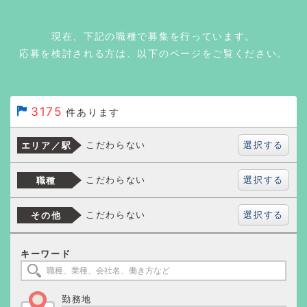
現在、下記の職種で募集を行っています。
応募を検討される方は、以下のページをご覧ください。
3175
件あります
選択する
こだわらない
エリア／駅
選択する
こだわらない
職種
選択する
こだわらない
その他
キーワード
勤務地