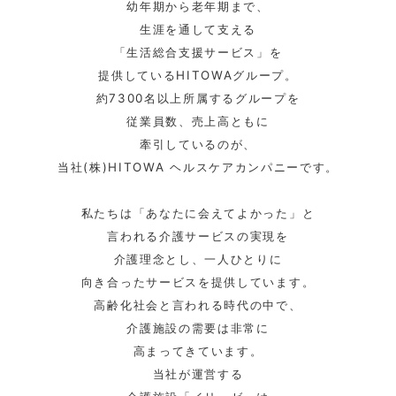
幼年期から老年期まで、
生涯を通して支える
「生活総合支援サービス」を
提供しているHITOWAグループ。
約7300名以上所属するグループを
従業員数、売上高ともに
牽引しているのが、
当社(株)HITOWA ヘルスケアカンパニーです。
私たちは「あなたに会えてよかった」と
言われる介護サービスの実現を
介護理念とし、一人ひとりに
向き合ったサービスを提供しています。
高齢化社会と言われる時代の中で、
介護施設の需要は非常に
高まってきています。
当社が運営する