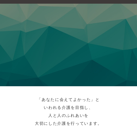
「あなたに会えてよかった」と
いわれる介護を目指し、
人と人のふれあいを
大切にした介護を行っています。