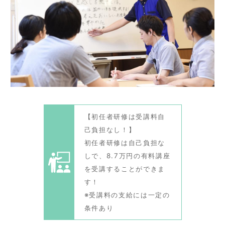
【初任者研修は受講料自
己負担なし！】
初任者研修は自己負担な
しで、8.7万円の有料講座
を受講することができま
す！
※受講料の支給には一定の
条件あり