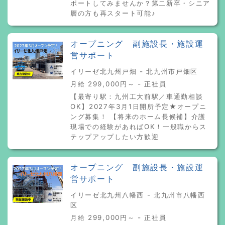
ポートしてみませんか？第二新卒・シニア
層の方も再スタート可能♪
オープニング 副施設長・施設運
営サポート
イリーゼ北九州戸畑 - 北九州市戸畑区
月給 299,000円～ - 正社員
【最寄り駅：九州工大前駅／車通勤相談
OK】2027年3月1日開所予定★オープニ
ング募集！ 【将来のホーム長候補】介護
現場での経験があればOK！一般職からス
テップアップしたい方歓迎
オープニング 副施設長・施設運
営サポート
イリーゼ北九州八幡西 - 北九州市八幡西
区
月給 299,000円～ - 正社員