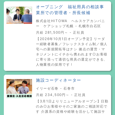
オープニング 福祉用具の相談事
業所での管理者・所長候補
株式会社HITOWA ヘルスケアカンパニ
ー ケアショップ札幌 - 札幌市白石区
月給 281,500円～ - 正社員
【2026年10月1日オープン予定】リーダ
ー経験者募集／フレックスタイム制／個人
宅への新規開拓等はナシ 拠点の運営・マ
ネジメントにイチから携われます◎お客様
に寄り添って適切な用具の選定ができる、
人物重視の採用です！
施設コーディネーター
イリーゼ石巻 - 石巻市
月給 234,500円～ - 正社員
【3月1日よりリニューアルオープン】日勤
のみ◎お客様やそのご家族のご相談対応で
す 介護系の資格や経験を活かして施設サ