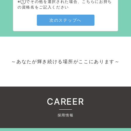
※①でその他を選択された場合、こちらにお持ち
の資格名をご記入ください
次のステップへ
～あなたが輝き続ける場所がここにあります～
CAREER
採用情報