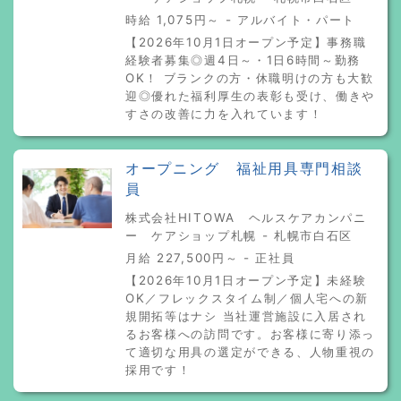
時給 1,075円～ - アルバイト・パート
【2026年10月1日オープン予定】事務職
経験者募集◎週4日～・1日6時間～勤務
OK！ ブランクの方・休職明けの方も大歓
迎◎優れた福利厚生の表彰も受け、働きや
すさの改善に力を入れています！
オープニング 福祉用具専門相談
員
株式会社HITOWA ヘルスケアカンパニ
ー ケアショップ札幌 - 札幌市白石区
月給 227,500円～ - 正社員
【2026年10月1日オープン予定】未経験
OK／フレックスタイム制／個人宅への新
規開拓等はナシ 当社運営施設に入居され
るお客様への訪問です。お客様に寄り添っ
て適切な用具の選定ができる、人物重視の
採用です！