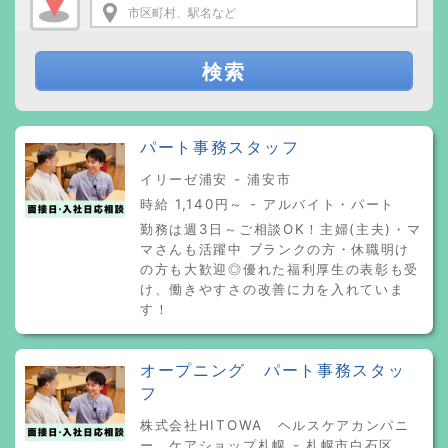
検索
パート事務スタッフ
イリーゼ浦安 - 浦安市
時給 1,140円～ - アルバイト・パート
勤務は週3日～ご相談OK！主婦(主夫)・マ
マさんも活躍中 ブランクの方・休職明け
の方も大歓迎◎優れた福利厚生の表彰も受
け、働きやすさの改善に力を入れていま
す！
オープニング パート事務スタッ
フ
株式会社HITOWA ヘルスケアカンパニ
ー ケアショップ札幌 - 札幌市白石区