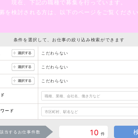
現在、下記の職種で募集を行っています。
募を検討される方は、以下のページをご覧くださ
条件を選択して、お仕事の絞り込み検索ができます
こだわらない
駅
こだわらない
こだわらない
ード
ーワード
10
該当するお仕事件数
件