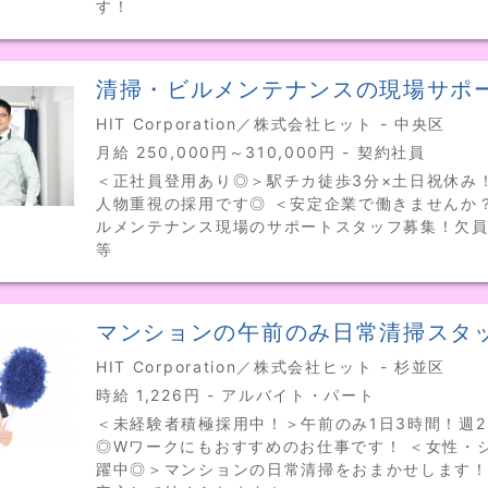
す！
清掃・ビルメンテナンスの現場サポ
HIT Corporation／株式会社ヒット - 中央区
月給 250,000円～310,000円 - 契約社員
＜正社員登用あり◎＞駅チカ徒歩3分×土日祝休み
人物重視の採用です◎ ＜安定企業で働きませんか
ルメンテナンス現場のサポートスタッフ募集！欠
等
マンションの午前のみ日常清掃スタ
HIT Corporation／株式会社ヒット - 杉並区
時給 1,226円 - アルバイト・パート
＜未経験者積極採用中！＞午前のみ1日3時間！週2
◎Wワークにもおすすめのお仕事です！ ＜女性・
躍中◎＞マンションの日常清掃をおまかせします