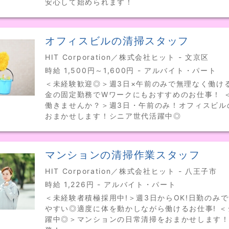
安心して始められます！
オフィスビルの清掃スタッフ
HIT Corporation／株式会社ヒット - 文京区
時給 1,500円～1,600円 - アルバイト・パート
＜未経験歓迎◎＞週3日×午前のみで無理なく働け
金の固定勤務でWワークにもおすすめのお仕事！ 
働きませんか？＞週3日・午前のみ！オフィスビル
おまかせします！シニア世代活躍中◎
マンションの清掃作業スタッフ
HIT Corporation／株式会社ヒット - 八王子市
時給 1,226円 - アルバイト・パート
＜未経験者積極採用中!＞週3日からOK!日勤のみ
やすい◎適度に体を動かしながら働けるお仕事! 
躍中◎＞マンションの日常清掃をおまかせします！