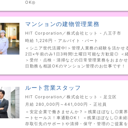
OK◎
マンションの建物管理業務
HIT Corporation／株式会社ヒット - 八王子市
時給 1,226円 - アルバイト・パート
＜シニア世代活躍中!＞管理人業務の経験を活かせ
2日×午前のみ1日3時間!土曜日可能な方歓迎◎ ＜
＞受付・点検・清掃などの日常管理業務をおまかせ
日勤務も相談OKのマンション管理のお仕事です！
ルート営業スタッフ
HIT Corporation／株式会社ヒット - 足立区
月給 280,000円～441,000円 - 正社員
＜安定企業で働きませんか？＞残業ほぼなし◎業
ートセールス！車通勤OK！ ＜残業ほぼなし◎未経
存取引先のサポートや清掃・保守・管理のご提案