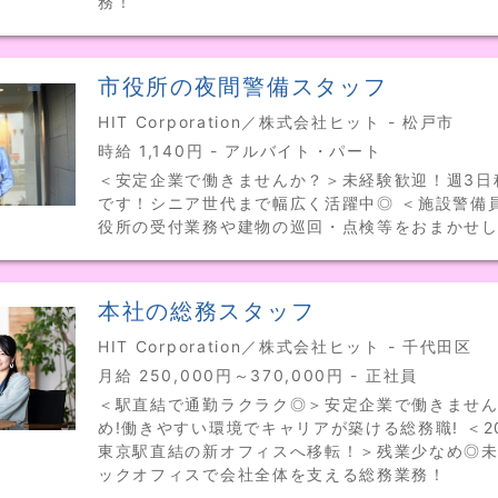
務！
市役所の夜間警備スタッフ
HIT Corporation／株式会社ヒット - 松戸市
時給 1,140円 - アルバイト・パート
＜安定企業で働きませんか？＞未経験歓迎！週3日
です！シニア世代まで幅広く活躍中◎ ＜施設警備
役所の受付業務や建物の巡回・点検等をおまかせ
本社の総務スタッフ
HIT Corporation／株式会社ヒット - 千代田区
月給 250,000円～370,000円 - 正社員
＜駅直結で通勤ラクラク◎＞安定企業で働きません
め!働きやすい環境でキャリアが築ける総務職! ＜2
東京駅直結の新オフィスへ移転！＞残業少なめ◎未
ックオフィスで会社全体を支える総務業務！