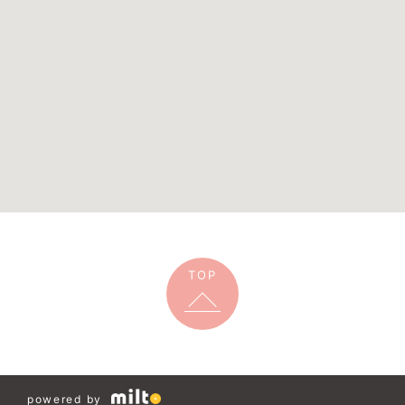
TOP
powered by