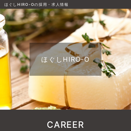
ほぐしHIRO-Oの採用・求人情報
ほぐしHIRO-O
CAREER