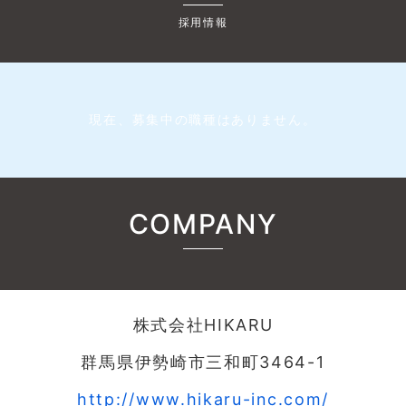
採用情報
現在、募集中の職種はありません。
COMPANY
株式会社HIKARU
群馬県伊勢崎市三和町3464-1
http://www.hikaru-inc.com/