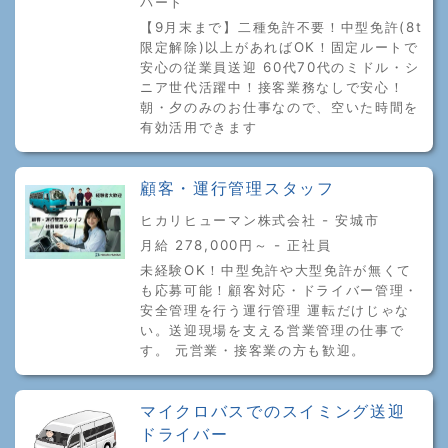
パート
【9月末まで】二種免許不要！中型免許(8t
限定解除)以上があればOK！固定ルートで
安心の従業員送迎 60代70代のミドル・シ
ニア世代活躍中！接客業務なしで安心！
朝・夕のみのお仕事なので、空いた時間を
有効活用できます
顧客・運行管理スタッフ
ヒカリヒューマン株式会社 - 安城市
月給 278,000円～ - 正社員
未経験OK！中型免許や大型免許が無くて
も応募可能！顧客対応・ドライバー管理・
安全管理を行う運行管理 運転だけじゃな
い。送迎現場を支える営業管理の仕事で
す。 元営業・接客業の方も歓迎。
マイクロバスでのスイミング送迎
ドライバー