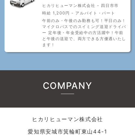
ヒカリヒューマン株式会社 - 四日市市
時給 1,200円 - アルバイト・パート
午前のみ・午後のみ勤務も可！平日のみ！
マイクロバスでのスイミング送迎ドライバ
ー 定年後・年金受給中の方活躍中！午前
と午後の送迎で、両方できる方優遇いたし
ます！
COMPANY
ヒカリヒューマン株式会社
愛知県安城市箕輪町東山44-1