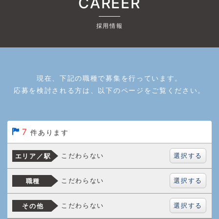
CAREER
採用情報
現在、下記の職種で募集を行っています。
応募を検討される方は、以下のページをご覧ください。
7
件あります
選択する
こだわらない
エリア／駅
選択する
こだわらない
職種
選択する
こだわらない
その他