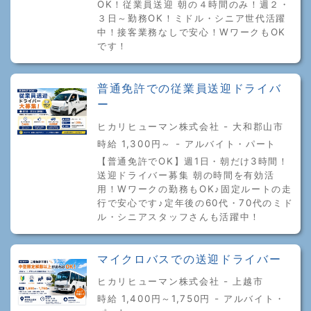
OK！従業員送迎 朝の４時間のみ！週２・
３日～勤務OK！ミドル・シニア世代活躍
中！接客業務なしで安心！WワークもOK
です！
普通免許での従業員送迎ドライバ
ー
ヒカリヒューマン株式会社 - 大和郡山市
時給 1,300円～ - アルバイト・パート
【普通免許でOK】週1日・朝だけ3時間！
送迎ドライバー募集 朝の時間を有効活
用！Wワークの勤務もOK♪固定ルートの走
行で安心です♪定年後の60代・70代のミド
ル・シニアスタッフさんも活躍中！
マイクロバスでの送迎ドライバー
ヒカリヒューマン株式会社 - 上越市
時給 1,400円～1,750円 - アルバイト・