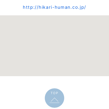
http://hikari-human.co.jp/
TOP