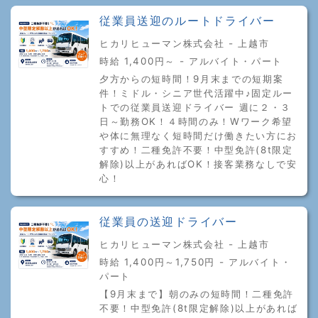
従業員送迎のルートドライバー
ヒカリヒューマン株式会社 - 上越市
時給 1,400円～ - アルバイト・パート
夕方からの短時間！9月末までの短期案
件！ミドル・シニア世代活躍中♪固定ルー
トでの従業員送迎ドライバー 週に２・３
日～勤務OK！４時間のみ！Wワーク希望
や体に無理なく短時間だけ働きたい方にお
すすめ！二種免許不要！中型免許(8t限定
解除)以上があればOK！接客業務なしで安
心！
従業員の送迎ドライバー
ヒカリヒューマン株式会社 - 上越市
時給 1,400円～1,750円 - アルバイト・
パート
【9月末まで】朝のみの短時間！二種免許
不要！中型免許(8t限定解除)以上があれば