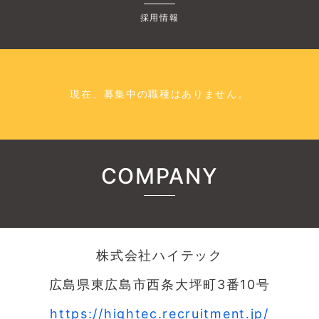
採用情報
現在、募集中の職種はありません。
COMPANY
株式会社ハイテック
広島県東広島市西条大坪町3番10号
https://hightec.recruitment.jp/