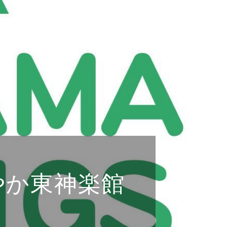
やか東神楽館