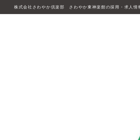
株式会社さわやか倶楽部 さわやか東神楽館の採用・求人情