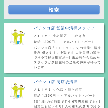
検索
パチンコ店 営業中清掃スタッフ
ＡＬＩＶＥ 小名浜店 - いわき市
時給 1,100円～ - アルバイト・パート
パチンコ店『ＡＬＩＶＥ』での営業中清掃
業務 働きやすい夕勤です 人物重視の選考
で只今積極採用実施中! 未経験から始めた
スタッフが多数在籍の当店の仲間が待って
います
パチンコ店 閉店後清掃
ＡＬＩＶＥ 女化店 - 龍ケ崎市
時給 1,350円～ - アルバイト・パート
1日1.5hの短時間で月4.6万円程稼げます!
副業にもピッタリ! 人物重視の選考で只今