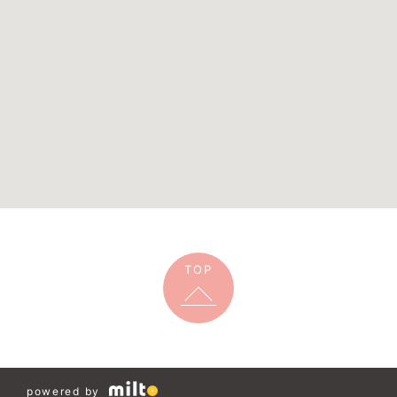
TOP
powered by