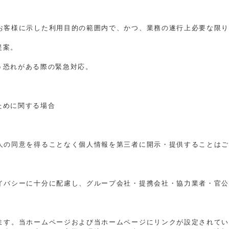
お客様に示した利用目的の範囲内で、かつ、業務の遂行上必要な限
提案。
恐れがある際の緊急対応。
ために関する場合
人の同意を得ることなく個人情報を第三者に開示・提供することは
イバシーに十分に配慮し、グループ会社・提携会社・協力業者・官
ます。当ホームページおよび当ホームページにリンクが設定されて