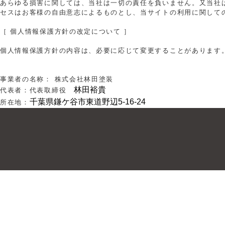
あらゆる損害に関しては、当社は一切の責任を負いません。又当社
セスはお客様の自由意志によるものとし、当サイトの利用に関して
［ 個人情報保護方針の改定について ］
個人情報保護方針の内容は、必要に応じて変更することがあります
事業者の名称： 株式会社林田塗装
林田裕貴
代表者：代表取締役
千葉県鎌ケ谷市東道野辺5-16-24
所在地：