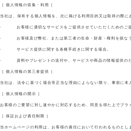
［ 個人情報の収集・利用 ］
当社は、保有する個人情報を、次に掲げる利用目的又は取得の際に
· お客様に適切なサービスをご提供させていただくためのご
· お客様及び弊社、または第三者の生命・財産・権利を損なう
· サービス提供に関する各種手続きに関する場合。
· 資料やプレゼントの送付や、サービスや商品の情報提供の
［ 個人情報の第三者提供 ］
当社は、法令に基づく場合等正当な理由によらない限り、事前に本
［ 個人情報の開示 ］
お客様のご要望に対し速やかに対応するため、同意を得た上でプラ
［ 保証および責任制限 ］
当ホームページの利用は、お客様の責任において行われるものとし