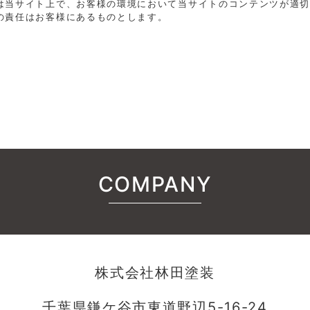
は当サイト上で、お客様の環境において当サイトのコンテンツが適
の責任はお客様にあるものとします。
。
COMPANY
株式会社林田塗装
千葉県鎌ケ谷市東道野辺5-16-24