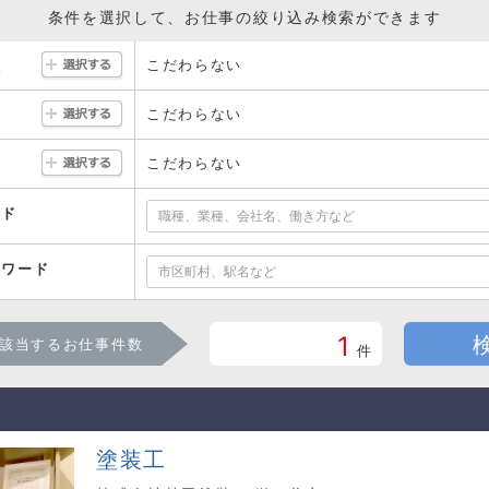
条件を選択して、お仕事の絞り込み検索ができます
こだわらない
駅
こだわらない
こだわらない
ード
ーワード
1
該当するお仕事件数
件
塗装工