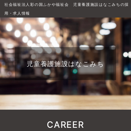
社会福祉法人彩の国ふかや福祉会 児童養護施設はなこみちの採
用・求人情報
児童養護施設はなこみち
CAREER