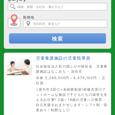
キーワード
勤務地
検索
児童養護施設の児童指導員
社会福祉法人彩の国ふかや福祉会 児童養
護施設はなこみち - 深谷市
年俸 3,289,500円～4,476,100円 - 正
社員
<賞与年3回◎>未経験歓迎!研修充実◎ア
ットホームな施設で子どもたちの成長を支
えるお仕事! 2歳～18歳の児童への養育・
自立支援をおまかせします！シフト制・宿
直あり！転勤なし◎