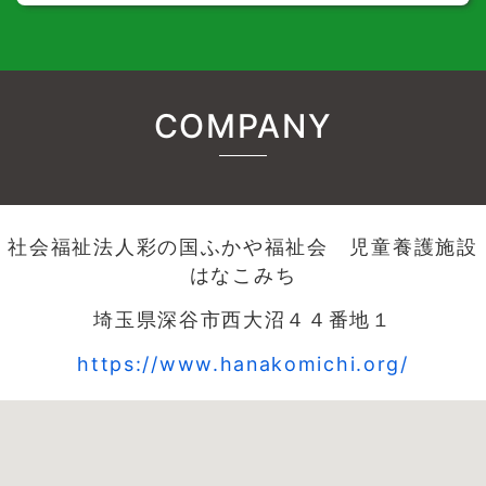
COMPANY
社会福祉法人彩の国ふかや福祉会 児童養護施設
はなこみち
埼玉県深谷市西大沼４４番地１
https://www.hanakomichi.org/