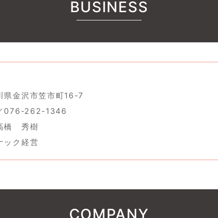
BUSINESS
県金沢市笠市町16-7
76-262-1346
高橋 秀樹
ナック経営
COMPANY