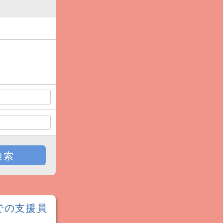
検索
での支援員