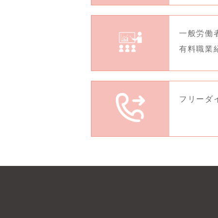
一般労働者派
有料職業紹介
フリーダイヤ