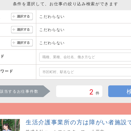
条件を選択して、お仕事の絞り込み検索ができます
こだわらない
駅
こだわらない
こだわらない
ード
ーワード
2
該当するお仕事件数
件
生活介護事業所の方は障がい者施設