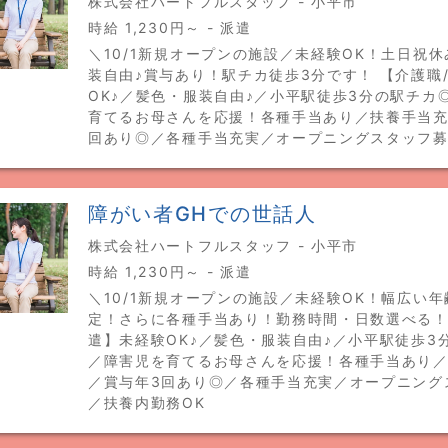
株式会社ハートフルスタッフ - 小平市
時給 1,230円～ - 派遣
＼10/1新規オープンの施設／未経験OK！土日祝
装自由♪賞与あり！駅チカ徒歩3分です！ 【介護職
OK♪／髪色・服装自由♪／小平駅徒歩3分の駅チカ
育てるお母さんを応援！各種手当あり／扶養手当充
回あり◎／各種手当充実／オープニングスタッフ
障がい者GHでの世話人
株式会社ハートフルスタッフ - 小平市
時給 1,230円～ - 派遣
＼10/1新規オープンの施設／未経験OK！幅広い
定！さらに各種手当あり！勤務時間・日数選べる！
遣】未経験OK♪／髪色・服装自由♪／小平駅徒歩3
／障害児を育てるお母さんを応援！各種手当あり
／賞与年3回あり◎／各種手当充実／オープニング
／扶養内勤務OK