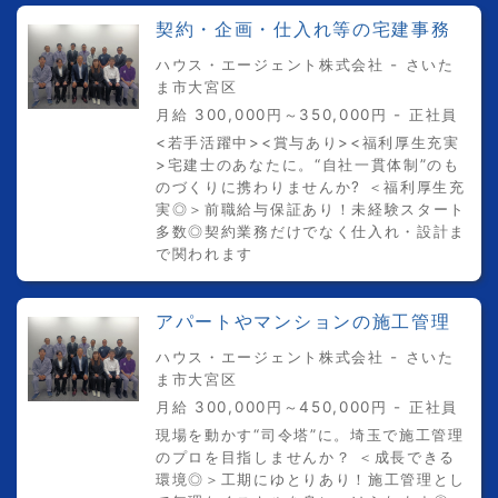
契約・企画・仕入れ等の宅建事務
ハウス・エージェント株式会社 - さいた
ま市大宮区
月給 300,000円～350,000円 - 正社員
<若手活躍中><賞与あり><福利厚生充実
>宅建士のあなたに。“自社一貫体制”のも
のづくりに携わりませんか? ＜福利厚生充
実◎＞前職給与保証あり！未経験スタート
多数◎契約業務だけでなく仕入れ・設計ま
で関われます
アパートやマンションの施工管理
ハウス・エージェント株式会社 - さいた
ま市大宮区
月給 300,000円～450,000円 - 正社員
現場を動かす“司令塔”に。埼玉で施工管理
のプロを目指しませんか？ ＜成長できる
環境◎＞工期にゆとりあり！施工管理とし