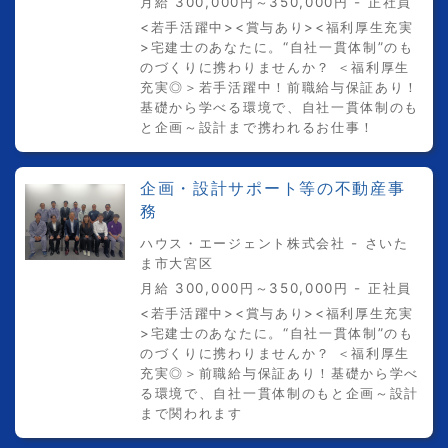
月給 300,000円～350,000円 - 正社員
<若手活躍中><賞与あり><福利厚生充実
>宅建士のあなたに。“自社一貫体制”のも
のづくりに携わりませんか？ ＜福利厚生
充実◎＞若手活躍中！前職給与保証あり！
基礎から学べる環境で、自社一貫体制のも
と企画～設計まで携われるお仕事！
企画・設計サポート等の不動産事
務
ハウス・エージェント株式会社 - さいた
ま市大宮区
月給 300,000円～350,000円 - 正社員
<若手活躍中><賞与あり><福利厚生充実
>宅建士のあなたに。“自社一貫体制”のも
のづくりに携わりませんか？ ＜福利厚生
充実◎＞前職給与保証あり！基礎から学べ
る環境で、自社一貫体制のもと企画～設計
まで関われます