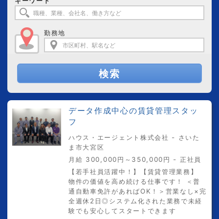
キーワード
勤務地
検索
データ作成中心の賃貸管理スタッ
フ
ハウス・エージェント株式会社 - さいた
ま市大宮区
月給 300,000円～350,000円 - 正社員
【若手社員活躍中！】【賃貸管理業務】
物件の価値を高め続ける仕事です！ ＜普
通自動車免許があればOK！＞営業なし×完
全週休2日◎システム化された業務で未経
験でも安心してスタートできます