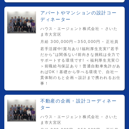
アパートやマンションの設計コー
ディネーター
ハウス・エージェント株式会社 - さいた
ま市大宮区
月給 300,000円～350,000円 - 正社員
若手活躍中!賞与あり!福利厚生充実!”若手
だから”は関係ない!前向きな挑戦は全力で
サポートする環境です! ＜福利厚生充実◎
＞前職給与保証あり！普通自動車免許があ
ればOK！基礎から学べる環境で、自社一
貫体制のもと企画～設計まで携われるお仕
事！
不動産の企画・設計コーディネー
ター
ハウス・エージェント株式会社 - さいた
ま市大宮区