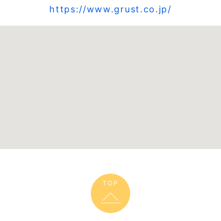
https://www.grust.co.jp/
TOP