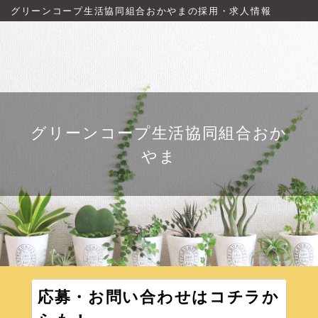
グリーンコープ生活協同組合おかやまの採用・求人情報
グリーンコープ生活協同組合おか
やま
応募・お問い合わせはコチラか