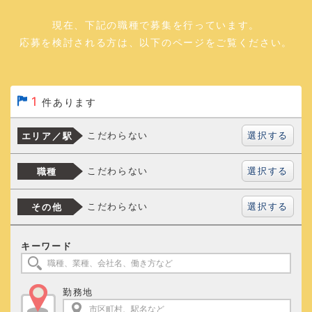
現在、下記の職種で募集を行っています。
応募を検討される方は、以下のページをご覧ください。
1
件あります
選択する
こだわらない
エリア／駅
選択する
こだわらない
職種
選択する
こだわらない
その他
キーワード
勤務地