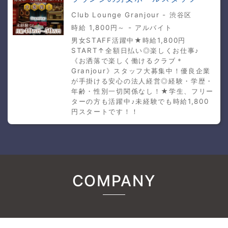
Club Lounge Granjour - 渋谷区
時給 1,800円～ - アルバイト
男女STAFF活躍中★時給1,800円
START↑全額日払い◎楽しくお仕事♪
《お洒落で楽しく働けるクラブ＊
Granjour》スタッフ大募集中！優良企業
が手掛ける安心の法人経営◎経験・学歴・
年齢・性別一切関係なし！★学生、フリー
ターの方も活躍中♪未経験でも時給1,800
円スタートです！！
COMPANY