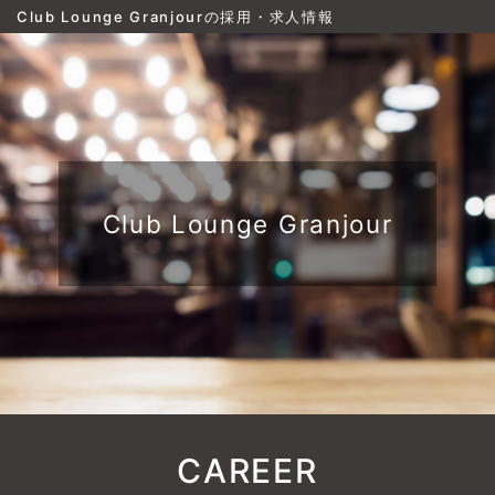
Club Lounge Granjourの採用・求人情報
Club Lounge Granjour
CAREER