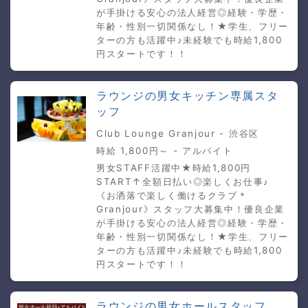
が手掛ける安心の法人経営◎経験・学歴・
年齢・性別一切関係なし！★学生、フリー
ターの方も活躍中♪未経験でも時給1,800
円スタートです！！
ラウンジの男女キッチン専属スタ
ッフ
Club Lounge Granjour - 渋谷区
時給 1,800円～ - アルバイト
男女STAFF活躍中★時給1,800円
START↑全額日払い◎楽しくお仕事♪
《お洒落で楽しく働けるクラブ＊
Granjour》スタッフ大募集中！優良企業
が手掛ける安心の法人経営◎経験・学歴・
年齢・性別一切関係なし！★学生、フリー
ターの方も活躍中♪未経験でも時給1,800
円スタートです！！
ラウンジの男女ホールスタッフ