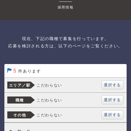
採用情報
現在、下記の職種で募集を行っています。
応募を検討される方は、以下のページをご覧ください。
5
件あります
選択する
こだわらない
エリア／駅
選択する
こだわらない
職種
選択する
こだわらない
その他