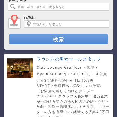
キーワード
勤務地
検索
ラウンジの男女ホールスタッフ
Club Lounge Granjour - 渋谷区
月給 400,000円～500,000円 - 正社員
男女STAFF活躍中★月給40万円
START↑全額日払い◎楽しくお仕事♪
《お洒落で楽しく働けるクラブ＊
Granjour》スタッフ大募集中！優良企業
が手掛ける安心の法人経営◎経験・学歴・
年齢・性別一切関係なし！★学生、フリー
ターの方も活躍中♪未経験でも月給40万円