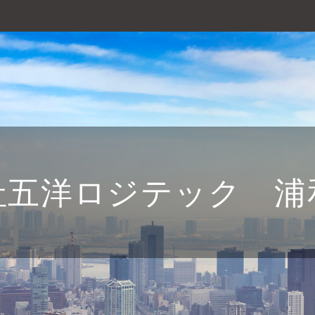
社五洋ロジテック 浦